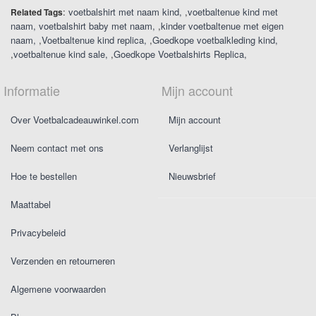
:
voetbalshirt met naam kind
,
voetbaltenue kind met
Related Tags
naam
voetbalshirt baby met naam
,
kinder voetbaltenue met eigen
naam
,
Voetbaltenue kind replica
,
Goedkope voetbalkleding kind
,
voetbaltenue kind sale
,
Goedkope Voetbalshirts Replica
Informatie
Mijn account
Over Voetbalcadeauwinkel.com
Mijn account
Neem contact met ons
Verlanglijst
Hoe te bestellen
Nieuwsbrief
Maattabel
Privacybeleid
Verzenden en retourneren
Algemene voorwaarden