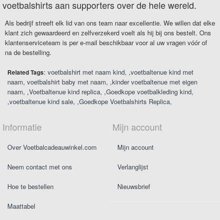
voetbalshirts aan supporters over de hele wereld.
Als bedrijf streeft elk lid van ons team naar excellentie. We willen dat elke
klant zich gewaardeerd en zelfverzekerd voelt als hij bij ons bestelt. Ons
klantenserviceteam is per e-mail beschikbaar voor al uw vragen vóór of
na de bestelling.
:
voetbalshirt met naam kind
,
voetbaltenue kind met
Related Tags
naam
voetbalshirt baby met naam
,
kinder voetbaltenue met eigen
naam
,
Voetbaltenue kind replica
,
Goedkope voetbalkleding kind
,
voetbaltenue kind sale
,
Goedkope Voetbalshirts Replica
Informatie
Mijn account
Over Voetbalcadeauwinkel.com
Mijn account
Neem contact met ons
Verlanglijst
Hoe te bestellen
Nieuwsbrief
Maattabel