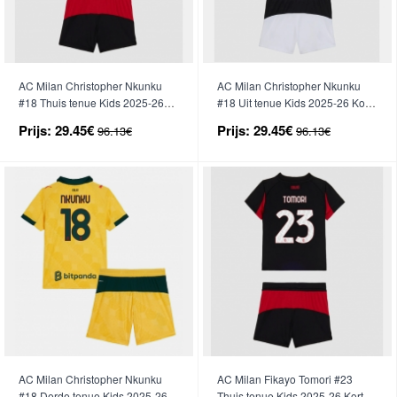
AC Milan Christopher Nkunku
AC Milan Christopher Nkunku
#18 Thuis tenue Kids 2025-26
#18 Uit tenue Kids 2025-26 Korte
Korte Mouwen (+ broek)
Mouwen (+ broek)
Prijs:
29.45€
Prijs:
29.45€
96.13€
96.13€
AC Milan Christopher Nkunku
AC Milan Fikayo Tomori #23
#18 Derde tenue Kids 2025-26
Thuis tenue Kids 2025-26 Korte