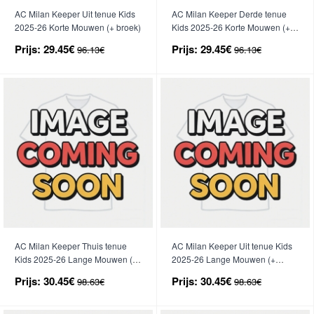
AC Milan Keeper Uit tenue Kids
AC Milan Keeper Derde tenue
2025-26 Korte Mouwen (+ broek)
Kids 2025-26 Korte Mouwen (+
broek)
Prijs:
29.45€
Prijs:
29.45€
96.13€
96.13€
AC Milan Keeper Thuis tenue
AC Milan Keeper Uit tenue Kids
Kids 2025-26 Lange Mouwen (+
2025-26 Lange Mouwen (+
broek)
broek)
Prijs:
30.45€
Prijs:
30.45€
98.63€
98.63€