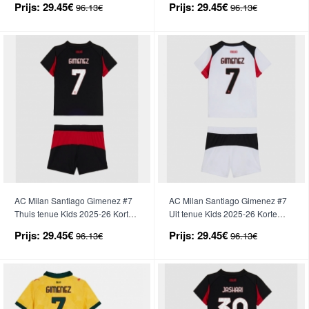
Prijs:
29.45€
Prijs:
29.45€
96.13€
96.13€
AC Milan Santiago Gimenez #7
AC Milan Santiago Gimenez #7
Thuis tenue Kids 2025-26 Korte
Uit tenue Kids 2025-26 Korte
Mouwen (+ broek)
Mouwen (+ broek)
Prijs:
29.45€
Prijs:
29.45€
96.13€
96.13€