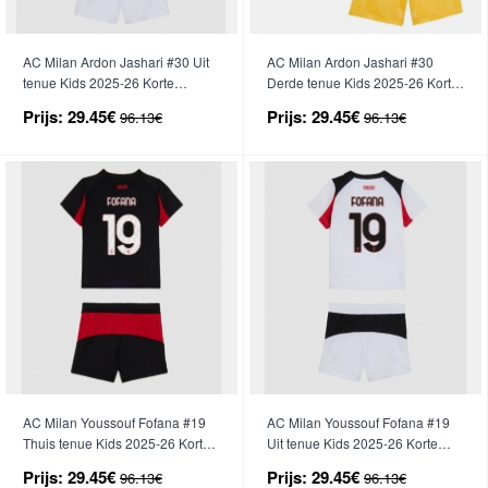
AC Milan Ardon Jashari #30 Uit
AC Milan Ardon Jashari #30
tenue Kids 2025-26 Korte
Derde tenue Kids 2025-26 Korte
Mouwen (+ broek)
Mouwen (+ broek)
Prijs:
29.45€
Prijs:
29.45€
96.13€
96.13€
AC Milan Youssouf Fofana #19
AC Milan Youssouf Fofana #19
Thuis tenue Kids 2025-26 Korte
Uit tenue Kids 2025-26 Korte
Mouwen (+ broek)
Mouwen (+ broek)
Prijs:
29.45€
Prijs:
29.45€
96.13€
96.13€