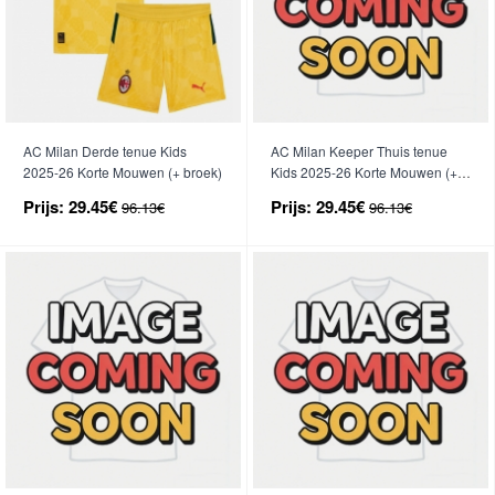
AC Milan Derde tenue Kids
AC Milan Keeper Thuis tenue
2025-26 Korte Mouwen (+ broek)
Kids 2025-26 Korte Mouwen (+
broek)
Prijs:
29.45€
Prijs:
29.45€
96.13€
96.13€