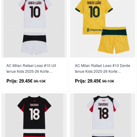
AC Milan Rafael Leao #10 Uit
AC Milan Rafael Leao #10 Derde
tenue Kids 2025-26 Korte
tenue Kids 2025-26 Korte
Mouwen (+ broek)
Mouwen (+ broek)
Prijs:
29.45€
Prijs:
29.45€
96.13€
96.13€