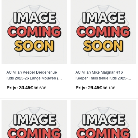
AC Milan Keeper Derde tenue
AC Milan Mike Maignan #16
Kids 2025-26 Lange Mouwen (+
Keeper Thuis tenue Kids 2025-
broek)
26 Korte Mouwen (+ broek)
Prijs:
30.45€
Prijs:
29.45€
98.63€
96.13€