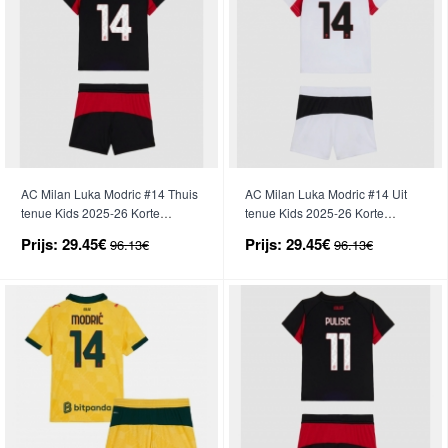
AC Milan Luka Modric #14 Thuis
AC Milan Luka Modric #14 Uit
tenue Kids 2025-26 Korte
tenue Kids 2025-26 Korte
Mouwen (+ broek)
Mouwen (+ broek)
Prijs:
29.45€
Prijs:
29.45€
96.13€
96.13€