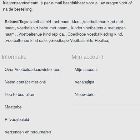
klantenserviceteam is per e-mail beschikbaar voor al uw vragen vóór of
na de bestelling.
:
voetbalshirt met naam kind
,
voetbaltenue kind met
Related Tags
naam
voetbalshirt baby met naam
,
kinder voetbaltenue met eigen
naam
,
Voetbaltenue kind replica
,
Goedkope voetbalkleding kind
,
voetbaltenue kind sale
,
Goedkope Voetbalshirts Replica
Informatie
Mijn account
Over Voetbalcadeauwinkel.com
Mijn account
Neem contact met ons
Verlanglijst
Hoe te bestellen
Nieuwsbrief
Maattabel
Privacybeleid
Verzenden en retourneren