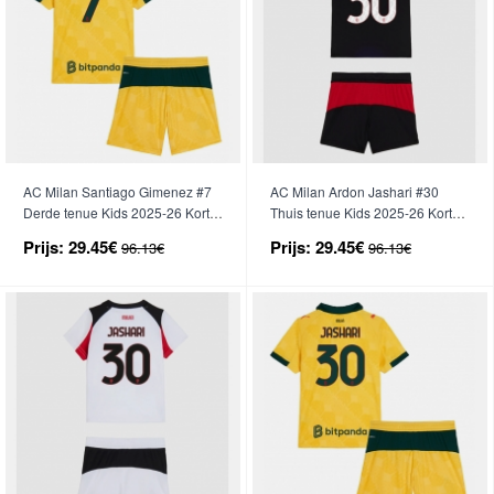
AC Milan Santiago Gimenez #7
AC Milan Ardon Jashari #30
Derde tenue Kids 2025-26 Korte
Thuis tenue Kids 2025-26 Korte
Mouwen (+ broek)
Mouwen (+ broek)
Prijs:
29.45€
Prijs:
29.45€
96.13€
96.13€