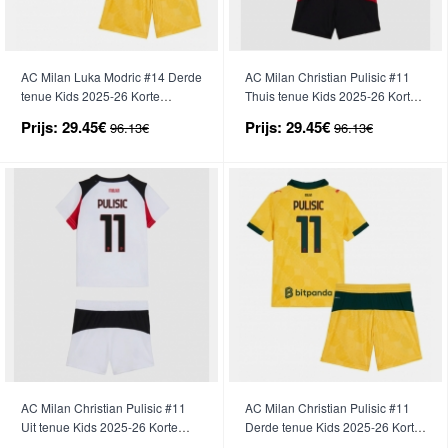
AC Milan Luka Modric #14 Derde
AC Milan Christian Pulisic #11
tenue Kids 2025-26 Korte
Thuis tenue Kids 2025-26 Korte
Mouwen (+ broek)
Mouwen (+ broek)
Prijs:
29.45€
Prijs:
29.45€
96.13€
96.13€
AC Milan Christian Pulisic #11
AC Milan Christian Pulisic #11
Uit tenue Kids 2025-26 Korte
Derde tenue Kids 2025-26 Korte
Mouwen (+ broek)
Mouwen (+ broek)