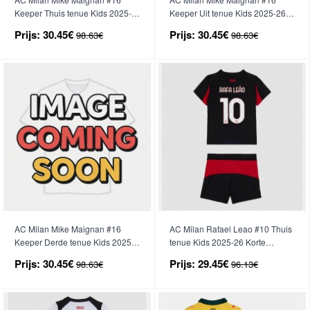
Keeper Thuis tenue Kids 2025-
Keeper Uit tenue Kids 2025-26
26 Lange Mouwen (+ broek)
Lange Mouwen (+ broek)
Prijs:
30.45€
Prijs:
30.45€
98.63€
98.63€
AC Milan Mike Maignan #16
AC Milan Rafael Leao #10 Thuis
Keeper Derde tenue Kids 2025-
tenue Kids 2025-26 Korte
26 Lange Mouwen (+ broek)
Mouwen (+ broek)
Prijs:
30.45€
Prijs:
29.45€
98.63€
96.13€