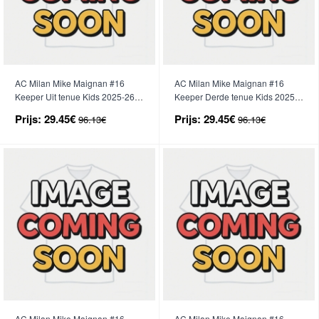
AC Milan Mike Maignan #16
AC Milan Mike Maignan #16
Keeper Uit tenue Kids 2025-26
Keeper Derde tenue Kids 2025-
Korte Mouwen (+ broek)
26 Korte Mouwen (+ broek)
Prijs:
29.45€
Prijs:
29.45€
96.13€
96.13€
AC Milan Mike Maignan #16
AC Milan Mike Maignan #16