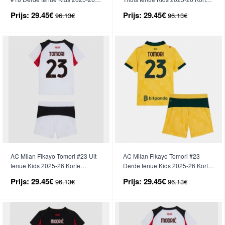
Korte Mouwen (+ broek)
Mouwen (+ broek)
Prijs:
29.45€
Prijs:
29.45€
96.13€
96.13€
AC Milan Fikayo Tomori #23 Uit
AC Milan Fikayo Tomori #23
tenue Kids 2025-26 Korte
Derde tenue Kids 2025-26 Korte
Mouwen (+ broek)
Mouwen (+ broek)
Prijs:
29.45€
Prijs:
29.45€
96.13€
96.13€