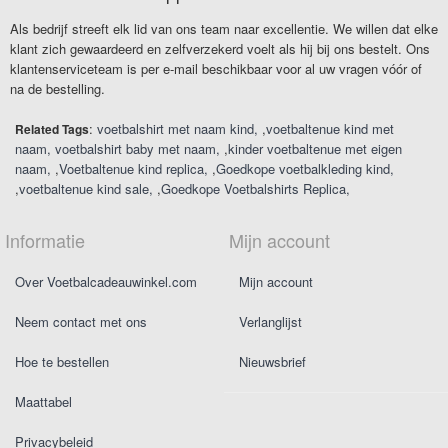
Als bedrijf streeft elk lid van ons team naar excellentie. We willen dat elke
klant zich gewaardeerd en zelfverzekerd voelt als hij bij ons bestelt. Ons
klantenserviceteam is per e-mail beschikbaar voor al uw vragen vóór of
na de bestelling.
:
voetbalshirt met naam kind
,
voetbaltenue kind met
Related Tags
naam
voetbalshirt baby met naam
,
kinder voetbaltenue met eigen
naam
,
Voetbaltenue kind replica
,
Goedkope voetbalkleding kind
,
voetbaltenue kind sale
,
Goedkope Voetbalshirts Replica
Informatie
Mijn account
Over Voetbalcadeauwinkel.com
Mijn account
Neem contact met ons
Verlanglijst
Hoe te bestellen
Nieuwsbrief
Maattabel
Privacybeleid