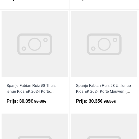
Spanje Fabian Ruiz #8 Thuis
Spanje Fabian Ruiz #8 Uit tenue
tenue Kids EK 2024 Korte
Kids EK 2024 Korte Mouwen (+
Mouwen (+ broek)
broek)
Prijs:
30.35€
Prijs:
30.35€
98.38€
98.38€