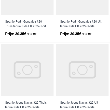
Spanje Pedri Gonzalez #20
Spanje Pedri Gonzalez #20 Uit
Thuis tenue Kids EK 2024 Korte
tenue Kids EK 2024 Korte
Mouwen (+ broek)
Mouwen (+ broek)
Prijs:
30.35€
Prijs:
30.35€
98.38€
98.38€
Spanje Jesus Navas #22 Thuis
Spanje Jesus Navas #22 Uit
tenue Kids EK 2024 Korte
tenue Kids EK 2024 Korte