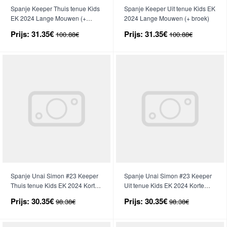
Spanje Keeper Thuis tenue Kids
Spanje Keeper Uit tenue Kids EK
EK 2024 Lange Mouwen (+
2024 Lange Mouwen (+ broek)
broek)
Prijs:
31.35€
Prijs:
31.35€
100.88€
100.88€
Spanje Unai Simon #23 Keeper
Spanje Unai Simon #23 Keeper
Thuis tenue Kids EK 2024 Korte
Uit tenue Kids EK 2024 Korte
Mouwen (+ broek)
Mouwen (+ broek)
Prijs:
30.35€
Prijs:
30.35€
98.38€
98.38€