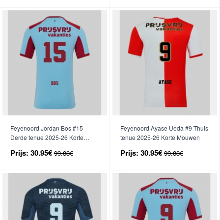
Feyenoord Jordan Bos #15
Feyenoord Ayase Ueda #9 Thuis
Derde tenue 2025-26 Korte
tenue 2025-26 Korte Mouwen
Mouwen
Prijs:
30.95€
Prijs:
30.95€
99.88€
99.88€