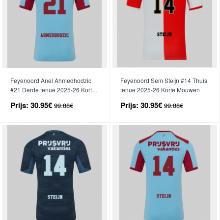
Feyenoord Anel Ahmedhodzic
Feyenoord Sem Steijn #14 Thuis
#21 Derde tenue 2025-26 Korte
tenue 2025-26 Korte Mouwen
Mouwen
Prijs:
30.95€
Prijs:
30.95€
99.88€
99.88€