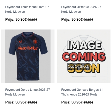
Feyenoord Thuis tenue 2026-27
Feyenoord Uit tenue 2026-27
Korte Mouwen
Korte Mouwen
Prijs:
30.95€
Prijs:
30.95€
99.88€
99.88€
Out Of Stock
Feyenoord Derde tenue 2026-27
Feyenoord Goncalo Borges #11
Korte Mouwen
Thuis tenue 2026-27 Korte
Mouwen
Prijs:
30.95€
Prijs:
30.95€
99.88€
99.88€