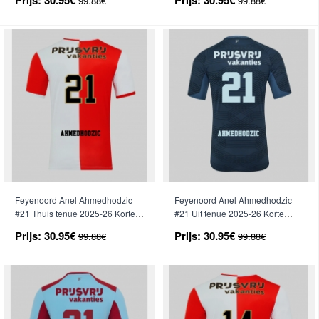
99.88€
99.88€
Feyenoord Anel Ahmedhodzic
Feyenoord Anel Ahmedhodzic
#21 Thuis tenue 2025-26 Korte
#21 Uit tenue 2025-26 Korte
Mouwen
Mouwen
Prijs:
30.95€
Prijs:
30.95€
99.88€
99.88€