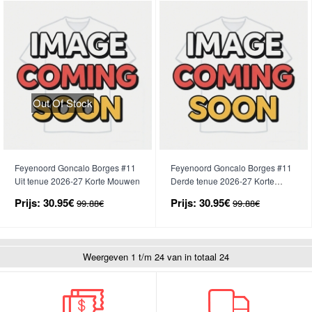
Out Of Stock
Feyenoord Goncalo Borges #11
Feyenoord Goncalo Borges #11
Uit tenue 2026-27 Korte Mouwen
Derde tenue 2026-27 Korte
Mouwen
Prijs:
30.95€
Prijs:
30.95€
99.88€
99.88€
Weergeven 1 t/m 24 van in totaal 24