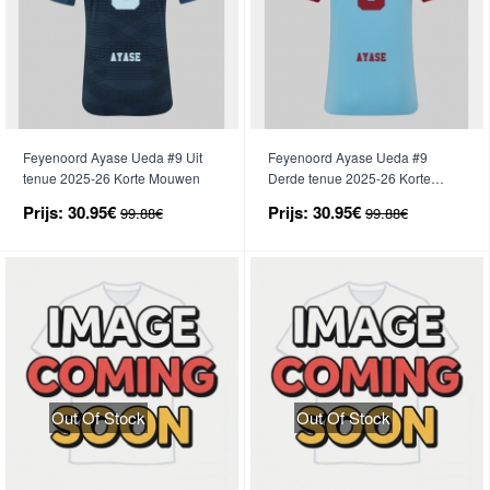
Feyenoord Ayase Ueda #9 Uit
Feyenoord Ayase Ueda #9
tenue 2025-26 Korte Mouwen
Derde tenue 2025-26 Korte
Mouwen
Prijs:
30.95€
Prijs:
30.95€
99.88€
99.88€
Out Of Stock
Out Of Stock