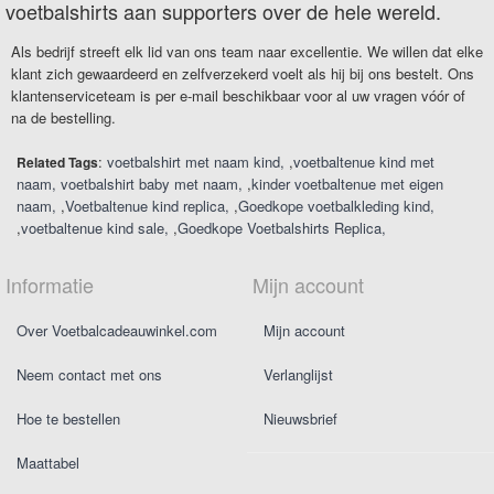
voetbalshirts aan supporters over de hele wereld.
Als bedrijf streeft elk lid van ons team naar excellentie. We willen dat elke
klant zich gewaardeerd en zelfverzekerd voelt als hij bij ons bestelt. Ons
klantenserviceteam is per e-mail beschikbaar voor al uw vragen vóór of
na de bestelling.
:
voetbalshirt met naam kind
,
voetbaltenue kind met
Related Tags
naam
voetbalshirt baby met naam
,
kinder voetbaltenue met eigen
naam
,
Voetbaltenue kind replica
,
Goedkope voetbalkleding kind
,
voetbaltenue kind sale
,
Goedkope Voetbalshirts Replica
Informatie
Mijn account
Over Voetbalcadeauwinkel.com
Mijn account
Neem contact met ons
Verlanglijst
Hoe te bestellen
Nieuwsbrief
Maattabel