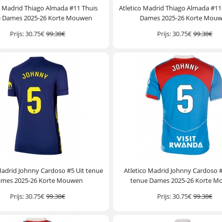
o Madrid Thiago Almada #11 Thuis
Atletico Madrid Thiago Almada #11
e Dames 2025-26 Korte Mouwen
Dames 2025-26 Korte Mou
Prijs:
30.75€
99.38€
Prijs:
30.75€
99.38€
Madrid Johnny Cardoso #5 Uit tenue
Atletico Madrid Johnny Cardoso 
mes 2025-26 Korte Mouwen
tenue Dames 2025-26 Korte 
Prijs:
30.75€
99.38€
Prijs:
30.75€
99.38€