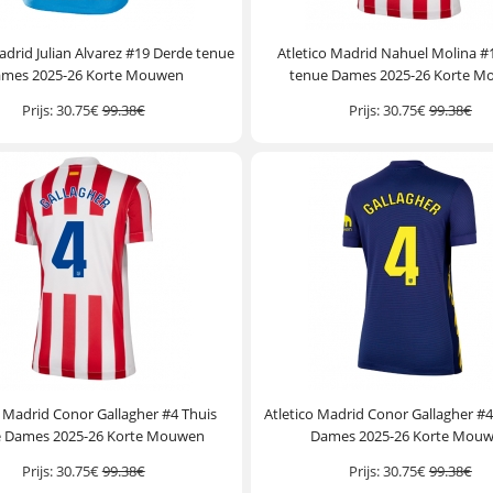
adrid Julian Alvarez #19 Derde tenue
Atletico Madrid Nahuel Molina #
mes 2025-26 Korte Mouwen
tenue Dames 2025-26 Korte 
Prijs:
30.75€
99.38€
Prijs:
30.75€
99.38€
o Madrid Conor Gallagher #4 Thuis
Atletico Madrid Conor Gallagher #4
e Dames 2025-26 Korte Mouwen
Dames 2025-26 Korte Mou
Prijs:
30.75€
99.38€
Prijs:
30.75€
99.38€