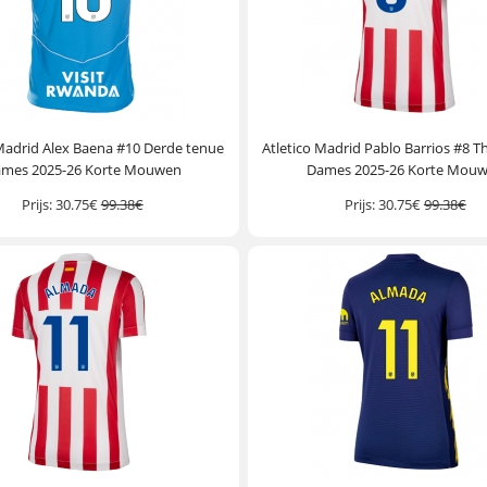
 Madrid Alex Baena #10 Derde tenue
Atletico Madrid Pablo Barrios #8 T
mes 2025-26 Korte Mouwen
Dames 2025-26 Korte Mou
Prijs:
30.75€
99.38€
Prijs:
30.75€
99.38€