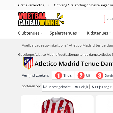
Gratis verzending!
Ontvang
10%
korting op bestellingen 
Clubtenues
Spelerstenues
Kidstenues
Voetbalcadeauwinkel.com
Atletico Madrid tenue da
Goedkope Atletico Madrid Voetbaltenue tenue dames.Atletico
Atletico Madrid Tenue Da
Verfijnd zoeken:
Thuis
Uit
Derd
Sorteren op:
Meest gekocht
Bekijk
Prijs Laag 