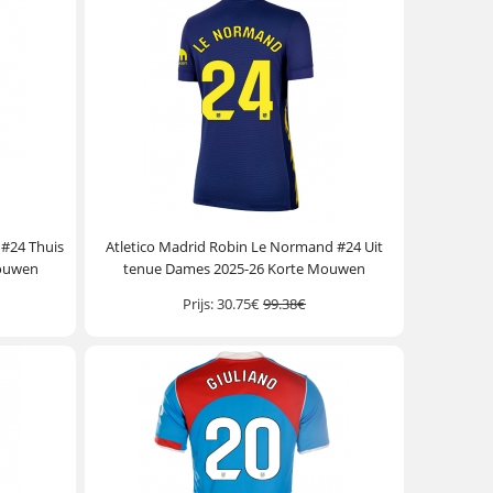
 #24 Thuis
Atletico Madrid Robin Le Normand #24 Uit
Mouwen
tenue Dames 2025-26 Korte Mouwen
Prijs:
30.75€
99.38€