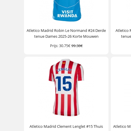
Atletico Madrid Robin Le Normand #24 Derde
Atletico
tenue Dames 2025-26 Korte Mouwen
tenu
Prijs:
30.75€
99.38€
Atletico Madrid Clement Lenglet #15 Thuis
Atletico M