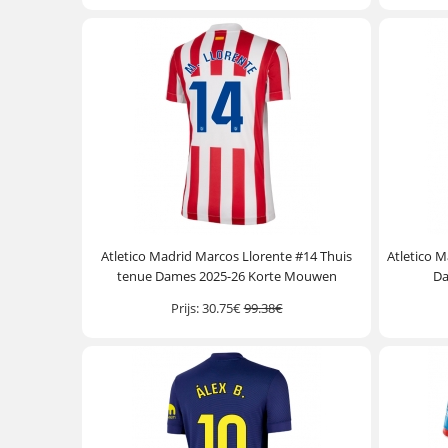
Atletico Madrid Marcos Llorente #14 Thuis
Atletico M
tenue Dames 2025-26 Korte Mouwen
Da
Prijs:
30.75€
99.38€