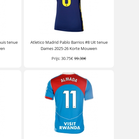
huis tenue
Atletico Madrid Pablo Barrios #8 Uit tenue
wen
Dames 2025-26 Korte Mouwen
Prijs:
30.75€
99.38€