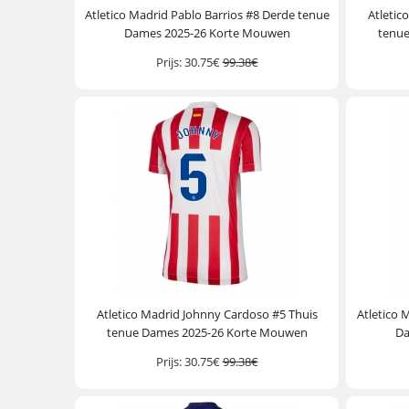
Atletico Madrid Pablo Barrios #8 Derde tenue
Atletic
Dames 2025-26 Korte Mouwen
tenu
Prijs:
30.75€
99.38€
Atletico Madrid Johnny Cardoso #5 Thuis
Atletico 
tenue Dames 2025-26 Korte Mouwen
Da
Prijs:
30.75€
99.38€