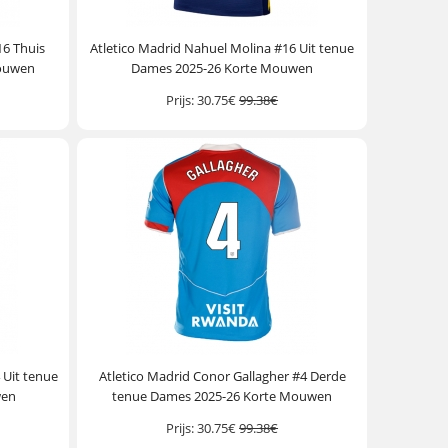
16 Thuis
Atletico Madrid Nahuel Molina #16 Uit tenue
Mouwen
Dames 2025-26 Korte Mouwen
Prijs:
30.75€
99.38€
 Uit tenue
Atletico Madrid Conor Gallagher #4 Derde
wen
tenue Dames 2025-26 Korte Mouwen
Prijs:
30.75€
99.38€