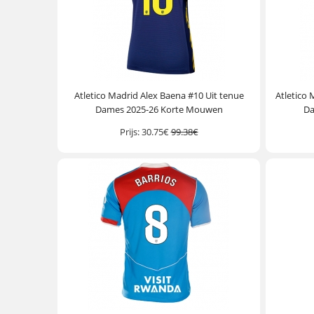
Atletico Madrid Alex Baena #10 Uit tenue
Atletico
Dames 2025-26 Korte Mouwen
Da
Prijs:
30.75€
99.38€