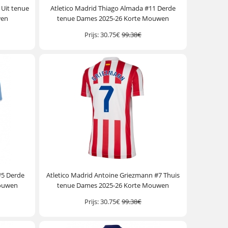
 Uit tenue
Atletico Madrid Thiago Almada #11 Derde
wen
tenue Dames 2025-26 Korte Mouwen
Prijs:
30.75€
99.38€
#5 Derde
Atletico Madrid Antoine Griezmann #7 Thuis
Mouwen
tenue Dames 2025-26 Korte Mouwen
Prijs:
30.75€
99.38€