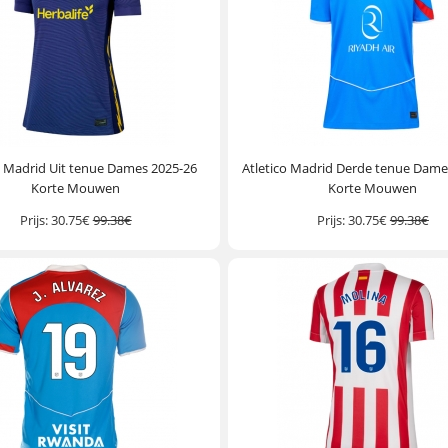
o Madrid Uit tenue Dames 2025-26
Atletico Madrid Derde tenue Dame
Korte Mouwen
Korte Mouwen
Prijs:
30.75€
99.38€
Prijs:
30.75€
99.38€