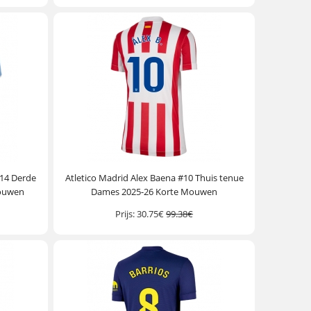
#14 Derde
Atletico Madrid Alex Baena #10 Thuis tenue
Mouwen
Dames 2025-26 Korte Mouwen
Prijs:
30.75€
99.38€