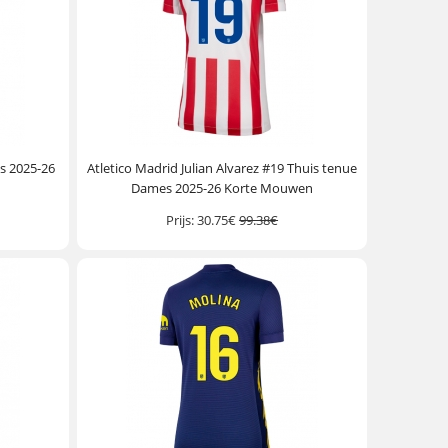
s 2025-26
Atletico Madrid Julian Alvarez #19 Thuis tenue
Dames 2025-26 Korte Mouwen
Prijs:
30.75€
99.38€