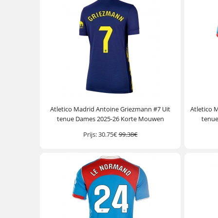
Atletico Madrid Antoine Griezmann #7 Uit
Atletico 
tenue Dames 2025-26 Korte Mouwen
tenu
Prijs:
30.75€
99.38€