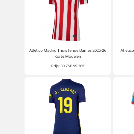
Atletico Madrid Thuis tenue Dames 2025-26
Atletic
Korte Mouwen
Prijs:
30.75€
99.38€