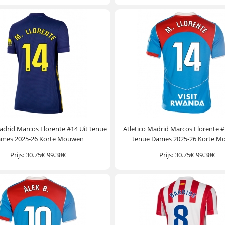
adrid Marcos Llorente #14 Uit tenue
Atletico Madrid Marcos Llorente 
mes 2025-26 Korte Mouwen
tenue Dames 2025-26 Korte 
Prijs:
30.75€
99.38€
Prijs:
30.75€
99.38€