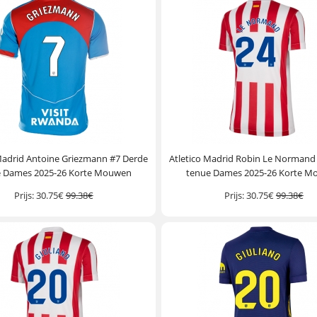
Madrid Antoine Griezmann #7 Derde
Atletico Madrid Robin Le Normand
e Dames 2025-26 Korte Mouwen
tenue Dames 2025-26 Korte 
Prijs:
30.75€
99.38€
Prijs:
30.75€
99.38€