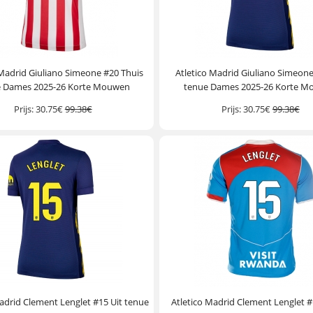
 Madrid Giuliano Simeone #20 Thuis
Atletico Madrid Giuliano Simeone
e Dames 2025-26 Korte Mouwen
tenue Dames 2025-26 Korte 
Prijs:
30.75€
99.38€
Prijs:
30.75€
99.38€
adrid Clement Lenglet #15 Uit tenue
Atletico Madrid Clement Lenglet 