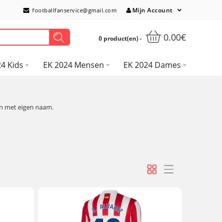
Mijn Account
footballfanservice@gmail.com
0.00€
0 product(en) -
4 Kids
EK 2024 Mensen
EK 2024 Dames
n met eigen naam.