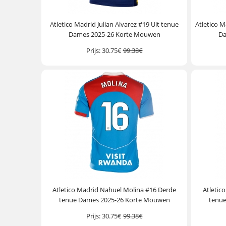
Atletico Madrid Julian Alvarez #19 Uit tenue
Atletico M
Dames 2025-26 Korte Mouwen
Da
Prijs:
30.75€
99.38€
Atletico Madrid Nahuel Molina #16 Derde
Atletic
tenue Dames 2025-26 Korte Mouwen
tenu
Prijs:
30.75€
99.38€