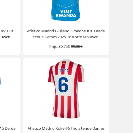
 #20 Uit
Atletico Madrid Giuliano Simeone #20 Derde
Mouwen
tenue Dames 2025-26 Korte Mouwen
Prijs:
30.75€
99.38€
#15 Derde
Atletico Madrid Koke #6 Thuis tenue Dames