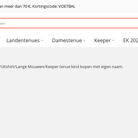
van meer dan
70 €
, Kortingscode: VOETBAL
Landentenues
Damestenue
Keeper
EK 202
/Uitshirt/Lange Mouwen/Keeper tenue kind kopen met eigen naam.