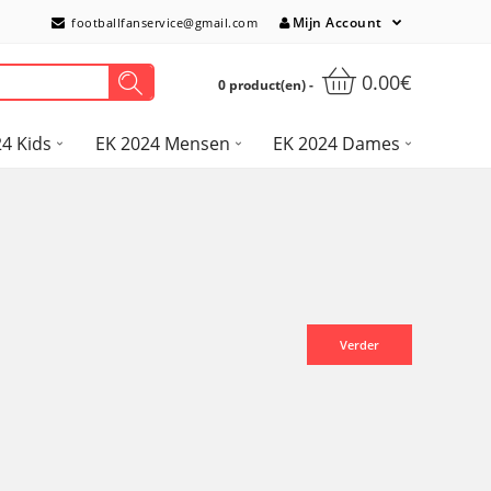
Mijn Account
footballfanservice@gmail.com
0.00€
0 product(en) -
4 Kids
EK 2024 Mensen
EK 2024 Dames
Verder