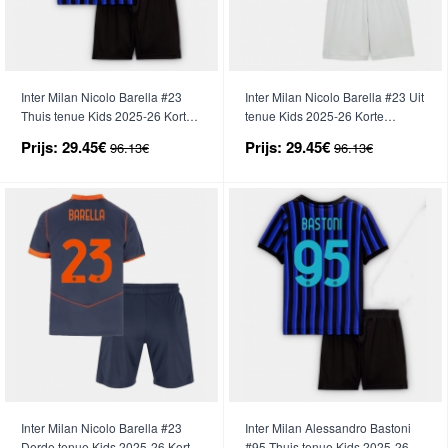
Inter Milan Nicolo Barella #23
Inter Milan Nicolo Barella #23 Uit
Thuis tenue Kids 2025-26 Korte
tenue Kids 2025-26 Korte
Mouwen (+ broek)
Mouwen (+ broek)
Prijs:
29.45€
Prijs:
29.45€
96.13€
96.13€
Inter Milan Nicolo Barella #23
Inter Milan Alessandro Bastoni
Derde tenue Kids 2025-26 Korte
#95 Thuis tenue Kids 2025-26