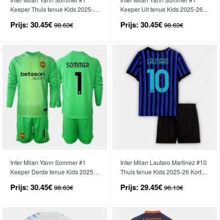
Keeper Thuis tenue Kids 2025-
Keeper Uit tenue Kids 2025-26
26 Lange Mouwen (+ broek)
Lange Mouwen (+ broek)
Prijs:
30.45€
Prijs:
30.45€
98.63€
98.63€
Inter Milan Yann Sommer #1
Inter Milan Lautaro Martinez #10
Keeper Derde tenue Kids 2025-
Thuis tenue Kids 2025-26 Korte
26 Lange Mouwen (+ broek)
Mouwen (+ broek)
Prijs:
30.45€
Prijs:
29.45€
98.63€
96.13€