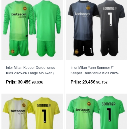
Inter Milan Keeper Derde tenue
Inter Milan Yann Sommer #1
Kids 2025-26 Lange Mouwen (+
Keeper Thuis tenue Kids 2025-
broek)
26 Korte Mouwen (+ broek)
Prijs:
30.45€
Prijs:
29.45€
98.63€
96.13€