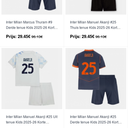
Inter Milan Marcus Thuram #9
Inter Milan Manuel Akanji #25
Derde tenue Kids 2025-26 Korte
Thuis tenue Kids 2025-26 Korte
Mouwen (+ broek)
Mouwen (+ broek)
Prijs:
29.45€
Prijs:
29.45€
96.13€
96.13€
Inter Milan Manuel Akanji #25 Uit
Inter Milan Manuel Akanji #25
tenue Kids 2025-26 Korte
Derde tenue Kids 2025-26 Korte
Mouwen (+ broek)
Mouwen (+ broek)