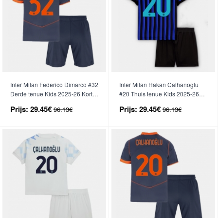
Inter Milan Federico Dimarco #32
Inter Milan Hakan Calhanoglu
Derde tenue Kids 2025-26 Korte
#20 Thuis tenue Kids 2025-26
Mouwen (+ broek)
Korte Mouwen (+ broek)
Prijs:
29.45€
Prijs:
29.45€
96.13€
96.13€