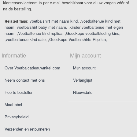
klantenserviceteam is per e-mail beschikbaar voor al uw vragen vóór of
na de bestelling.
:
voetbalshirt met naam kind
,
voetbaltenue kind met
Related Tags
naam
voetbalshirt baby met naam
,
kinder voetbaltenue met eigen
naam
,
Voetbaltenue kind replica
,
Goedkope voetbalkleding kind
,
voetbaltenue kind sale
,
Goedkope Voetbalshirts Replica
Informatie
Mijn account
Over Voetbalcadeauwinkel.com
Mijn account
Neem contact met ons
Verlanglijst
Hoe te bestellen
Nieuwsbrief
Maattabel
Privacybeleid
Verzenden en retourneren