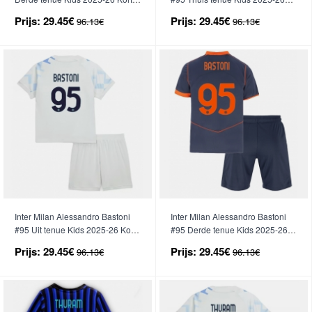
Mouwen (+ broek)
Korte Mouwen (+ broek)
Prijs:
29.45€
Prijs:
29.45€
96.13€
96.13€
Inter Milan Alessandro Bastoni
Inter Milan Alessandro Bastoni
#95 Uit tenue Kids 2025-26 Korte
#95 Derde tenue Kids 2025-26
Mouwen (+ broek)
Korte Mouwen (+ broek)
Prijs:
29.45€
Prijs:
29.45€
96.13€
96.13€