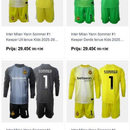
Inter Milan Yann Sommer #1
Inter Milan Yann Sommer #1
Keeper Uit tenue Kids 2025-26
Keeper Derde tenue Kids 2025-
Korte Mouwen (+ broek)
26 Korte Mouwen (+ broek)
Prijs:
29.45€
Prijs:
29.45€
96.13€
96.13€
Inter Milan Yann Sommer #1
Inter Milan Yann Sommer #1