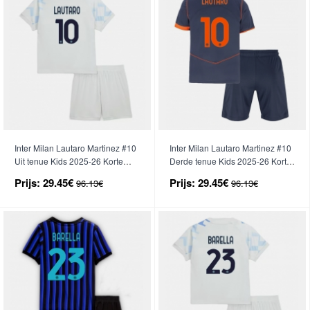
Inter Milan Lautaro Martinez #10
Inter Milan Lautaro Martinez #10
Uit tenue Kids 2025-26 Korte
Derde tenue Kids 2025-26 Korte
Mouwen (+ broek)
Mouwen (+ broek)
Prijs:
29.45€
Prijs:
29.45€
96.13€
96.13€