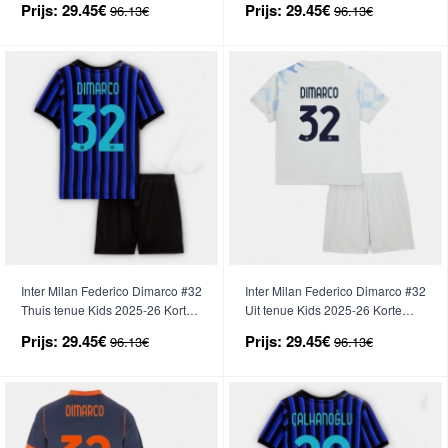
Prijs:
29.45€
Prijs:
29.45€
96.13€
96.13€
Inter Milan Federico Dimarco #32
Inter Milan Federico Dimarco #32
Thuis tenue Kids 2025-26 Korte
Uit tenue Kids 2025-26 Korte
Mouwen (+ broek)
Mouwen (+ broek)
Prijs:
29.45€
Prijs:
29.45€
96.13€
96.13€