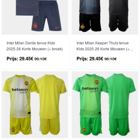
Inter Milan Derde tenue Kids
Inter Milan Keeper Thuis tenue
2025-26 Korte Mouwen (+ broek)
Kids 2025-26 Korte Mouwen (+
broek)
Prijs:
29.45€
Prijs:
29.45€
96.13€
96.13€