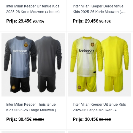
Inter Milan Keeper Uit tenue Kids
Inter Milan Keeper Derde tenue
2025-26 Korte Mouwen (+ broek)
Kids 2025-26 Korte Mouwen (+
broek)
Prijs:
29.45€
Prijs:
29.45€
96.13€
96.13€
Inter Milan Keeper Thuis tenue
Inter Milan Keeper Uit tenue Kids
Kids 2025-26 Lange Mouwen (+
2025-26 Lange Mouwen (+
broek)
broek)
Prijs:
30.45€
Prijs:
30.45€
98.63€
98.63€