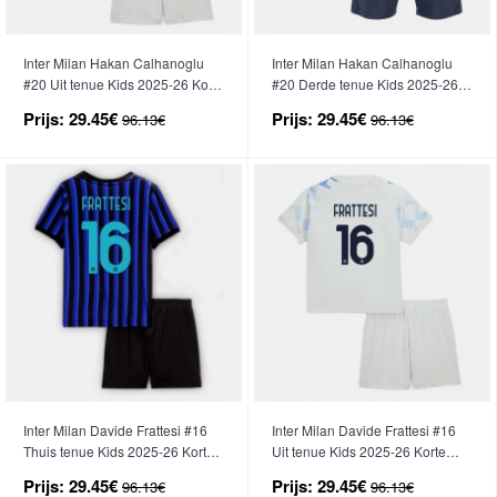
Inter Milan Hakan Calhanoglu
Inter Milan Hakan Calhanoglu
#20 Uit tenue Kids 2025-26 Korte
#20 Derde tenue Kids 2025-26
Mouwen (+ broek)
Korte Mouwen (+ broek)
Prijs:
29.45€
Prijs:
29.45€
96.13€
96.13€
Inter Milan Davide Frattesi #16
Inter Milan Davide Frattesi #16
Thuis tenue Kids 2025-26 Korte
Uit tenue Kids 2025-26 Korte
Mouwen (+ broek)
Mouwen (+ broek)
Prijs:
29.45€
Prijs:
29.45€
96.13€
96.13€