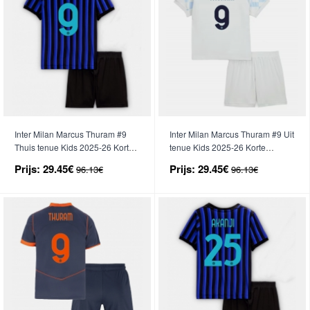
Inter Milan Marcus Thuram #9
Inter Milan Marcus Thuram #9 Uit
Thuis tenue Kids 2025-26 Korte
tenue Kids 2025-26 Korte
Mouwen (+ broek)
Mouwen (+ broek)
Prijs:
29.45€
Prijs:
29.45€
96.13€
96.13€