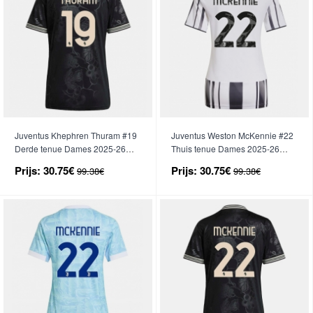
Juventus Khephren Thuram #19
Juventus Weston McKennie #22
Derde tenue Dames 2025-26
Thuis tenue Dames 2025-26
Korte Mouwen
Korte Mouwen
Prijs:
30.75€
Prijs:
30.75€
99.38€
99.38€