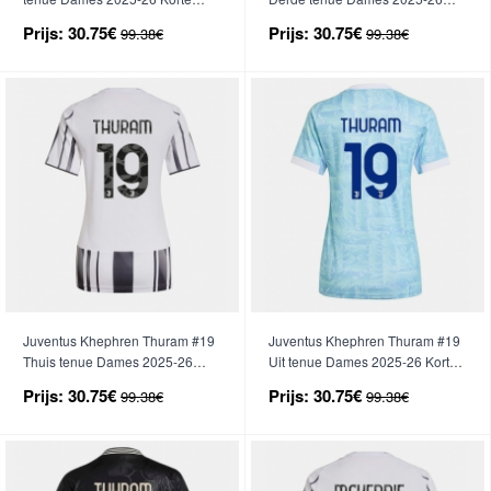
Mouwen
Korte Mouwen
Prijs:
30.75€
Prijs:
30.75€
99.38€
99.38€
Juventus Khephren Thuram #19
Juventus Khephren Thuram #19
Thuis tenue Dames 2025-26
Uit tenue Dames 2025-26 Korte
Korte Mouwen
Mouwen
Prijs:
30.75€
Prijs:
30.75€
99.38€
99.38€