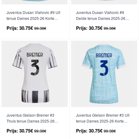
Juventus Dusan Vlahovic #9 Uit
Juventus Dusan Vlahovic #9
tenue Dames 2025-26 Korte
Derde tenue Dames 2025-26
Mouwen
Korte Mouwen
Prijs:
30.75€
Prijs:
30.75€
99.38€
99.38€
Juventus Gleison Bremer #3
Juventus Gleison Bremer #3 Uit
Thuis tenue Dames 2025-26
tenue Dames 2025-26 Korte
Korte Mouwen
Mouwen
Prijs:
30.75€
Prijs:
30.75€
99.38€
99.38€