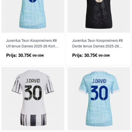
Juventus Teun Koopmeiners #8
Juventus Teun Koopmeiners #8
Uit tenue Dames 2025-26 Korte
Derde tenue Dames 2025-26
Mouwen
Korte Mouwen
Prijs:
30.75€
Prijs:
30.75€
99.38€
99.38€