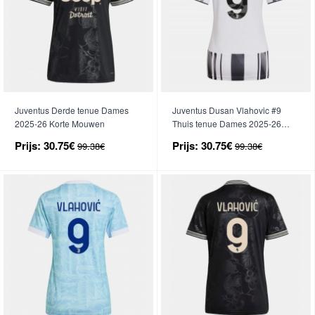
Juventus Derde tenue Dames
Juventus Dusan Vlahovic #9
2025-26 Korte Mouwen
Thuis tenue Dames 2025-26
Korte Mouwen
Prijs:
30.75€
Prijs:
30.75€
99.38€
99.38€