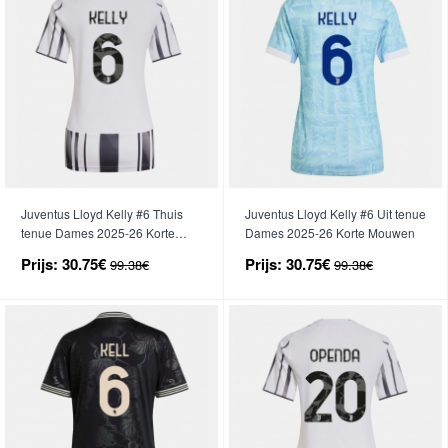
Juventus Lloyd Kelly #6 Thuis
Juventus Lloyd Kelly #6 Uit tenue
tenue Dames 2025-26 Korte
Dames 2025-26 Korte Mouwen
Mouwen
Prijs:
30.75€
Prijs:
30.75€
99.38€
99.38€