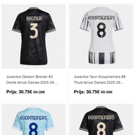
Juventus Gleison Bremer #3
Juventus Teun Koopmeiners #8
Derde tenue Dames 2025-26
Thuis tenue Dames 2025-26
Korte Mouwen
Korte Mouwen
Prijs:
30.75€
Prijs:
30.75€
99.38€
99.38€