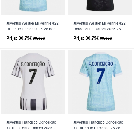
Juventus Weston McKennie #22
Juventus Weston McKennie #22
Uit tenue Dames 2025-26 Korte
Derde tenue Dames 2025-26
Mouwen
Korte Mouwen
Prijs:
30.75€
Prijs:
30.75€
99.38€
99.38€
Juventus Francisco Conceicao
Juventus Francisco Conceicao
#7 Thuis tenue Dames 2025-26
#7 Uit tenue Dames 2025-26
Korte Mouwen
Korte Mouwen