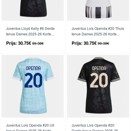
Juventus Lloyd Kelly #6 Derde
Juventus Lois Openda #20 Thuis
tenue Dames 2025-26 Korte
tenue Dames 2025-26 Korte
Mouwen
Mouwen
Prijs:
30.75€
Prijs:
30.75€
99.38€
99.38€
Juventus Lois Openda #20 Uit
Juventus Lois Openda #20
tenue Dames 2025-26 Korte
Derde tenue Dames 2025-26