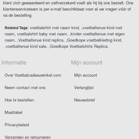
klant zich gewaardeerd en zelfverzekerd voelt als hij bij ons bestelt. Ons
klantenserviceteam is per e-mail beschikbaar voor al uw vragen vóór of
na de bestelling.
:
voetbalshirt met naam kind
,
voetbaltenue kind met
Related Tags
naam
voetbalshirt baby met naam
,
kinder voetbaltenue met eigen
naam
,
Voetbaltenue kind replica
,
Goedkope voetbalkleding kind
,
voetbaltenue kind sale
,
Goedkope Voetbalshirts Replica
Informatie
Mijn account
Over Voetbalcadeauwinkel.com
Mijn account
Neem contact met ons
Verlanglijst
Hoe te bestellen
Nieuwsbrief
Maattabel
Privacybeleid
Verzenden en retourneren