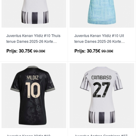
Juventus Kenan Yildiz #10 Thuis
Juventus Kenan Yildiz #10 Uit
tenue Dames 2025-26 Korte
tenue Dames 2025-26 Korte
Mouwen
Mouwen
Prijs:
30.75€
Prijs:
30.75€
99.38€
99.38€
Juventus Kenan Yildiz #10
Juventus Andrea Cambiaso #27