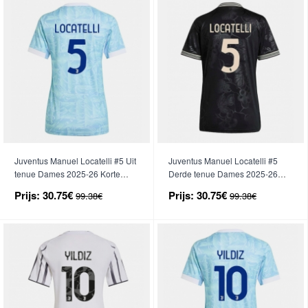
Juventus Manuel Locatelli #5 Uit
Juventus Manuel Locatelli #5
tenue Dames 2025-26 Korte
Derde tenue Dames 2025-26
Mouwen
Korte Mouwen
Prijs:
30.75€
Prijs:
30.75€
99.38€
99.38€