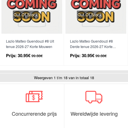
Out Of Stock
Out Of Stock
Lazio Matteo Guendouzi #8 Uit
Lazio Matteo Guendouzi #8
tenue 2026-27 Korte Mouwen
Derde tenue 2026-27 Korte
Mouwen
Prijs:
30.95€
Prijs:
30.95€
99.88€
99.88€
Weergeven 1 t/m 18 van in totaal 18
Concurrerende prijs
Wereldwijde levering