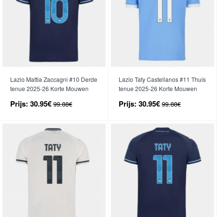
Lazio Mattia Zaccagni #10 Derde
Lazio Taty Castellanos #11 Thuis
tenue 2025-26 Korte Mouwen
tenue 2025-26 Korte Mouwen
Prijs:
30.95€
Prijs:
30.95€
99.88€
99.88€