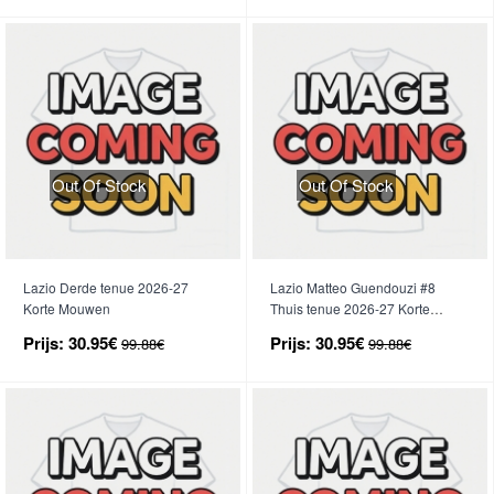
Out Of Stock
Out Of Stock
Lazio Derde tenue 2026-27
Lazio Matteo Guendouzi #8
Korte Mouwen
Thuis tenue 2026-27 Korte
Mouwen
Prijs:
30.95€
Prijs:
30.95€
99.88€
99.88€