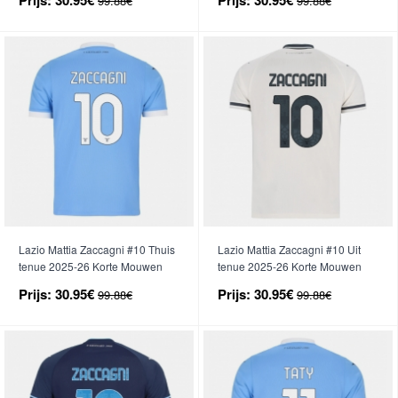
99.88€
99.88€
Lazio Mattia Zaccagni #10 Thuis
Lazio Mattia Zaccagni #10 Uit
tenue 2025-26 Korte Mouwen
tenue 2025-26 Korte Mouwen
Prijs:
30.95€
Prijs:
30.95€
99.88€
99.88€