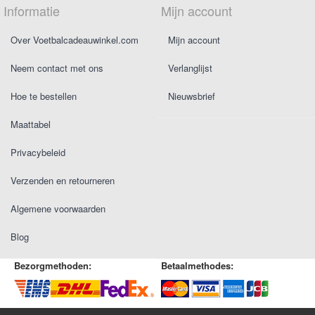
Informatie
Mijn account
Over Voetbalcadeauwinkel.com
Mijn account
Neem contact met ons
Verlanglijst
Hoe te bestellen
Nieuwsbrief
Maattabel
Privacybeleid
Verzenden en retourneren
Algemene voorwaarden
Blog
Bezorgmethoden:
Betaalmethodes: