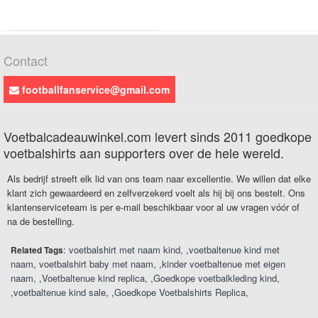
Contact
footballfanservice@gmail.com
Voetbalcadeauwinkel.com levert sinds 2011 goedkope
voetbalshirts aan supporters over de hele wereld.
Als bedrijf streeft elk lid van ons team naar excellentie. We willen dat elke
klant zich gewaardeerd en zelfverzekerd voelt als hij bij ons bestelt. Ons
klantenserviceteam is per e-mail beschikbaar voor al uw vragen vóór of
na de bestelling.
:
voetbalshirt met naam kind
,
voetbaltenue kind met
Related Tags
naam
voetbalshirt baby met naam
,
kinder voetbaltenue met eigen
naam
,
Voetbaltenue kind replica
,
Goedkope voetbalkleding kind
,
voetbaltenue kind sale
,
Goedkope Voetbalshirts Replica