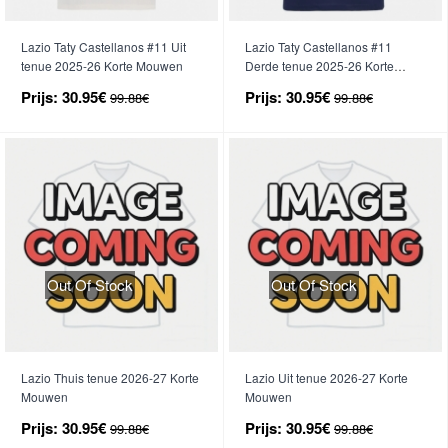
Lazio Taty Castellanos #11 Uit
Lazio Taty Castellanos #11
tenue 2025-26 Korte Mouwen
Derde tenue 2025-26 Korte
Mouwen
Prijs:
30.95€
Prijs:
30.95€
99.88€
99.88€
Out Of Stock
Out Of Stock
Lazio Thuis tenue 2026-27 Korte
Lazio Uit tenue 2026-27 Korte
Mouwen
Mouwen
Prijs:
30.95€
Prijs:
30.95€
99.88€
99.88€