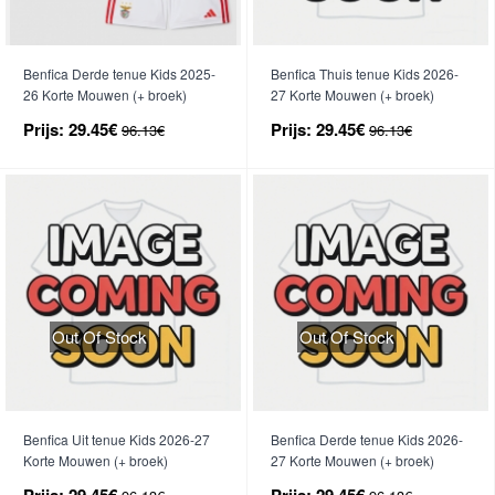
Benfica Derde tenue Kids 2025-
Benfica Thuis tenue Kids 2026-
26 Korte Mouwen (+ broek)
27 Korte Mouwen (+ broek)
Prijs:
29.45€
Prijs:
29.45€
96.13€
96.13€
Out Of Stock
Out Of Stock
Benfica Uit tenue Kids 2026-27
Benfica Derde tenue Kids 2026-
Korte Mouwen (+ broek)
27 Korte Mouwen (+ broek)
Prijs:
29.45€
Prijs:
29.45€