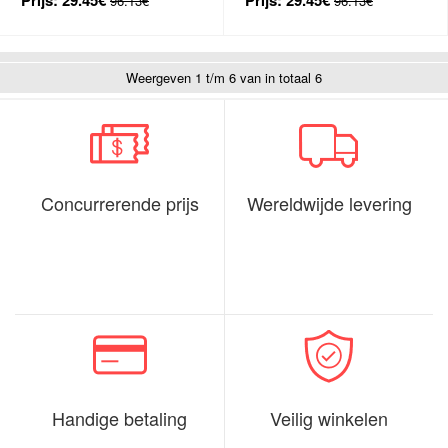
96.13€
96.13€
Weergeven 1 t/m 6 van in totaal 6
Concurrerende prijs
Wereldwijde levering
Handige betaling
Veilig winkelen