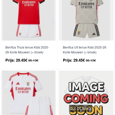
Benfica Thuis tenue Kids 2025-
Benfica Uit tenue Kids 2025-26
26 Korte Mouwen (+ broek)
Korte Mouwen (+ broek)
Prijs:
29.45€
Prijs:
29.45€
96.13€
96.13€
Out Of Stock