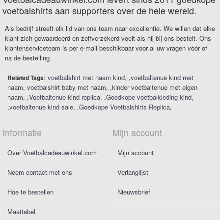
voetbalshirts aan supporters over de hele wereld.
Als bedrijf streeft elk lid van ons team naar excellentie. We willen dat elke
klant zich gewaardeerd en zelfverzekerd voelt als hij bij ons bestelt. Ons
klantenserviceteam is per e-mail beschikbaar voor al uw vragen vóór of
na de bestelling.
:
voetbalshirt met naam kind
,
voetbaltenue kind met
Related Tags
naam
voetbalshirt baby met naam
,
kinder voetbaltenue met eigen
naam
,
Voetbaltenue kind replica
,
Goedkope voetbalkleding kind
,
voetbaltenue kind sale
,
Goedkope Voetbalshirts Replica
Informatie
Mijn account
Over Voetbalcadeauwinkel.com
Mijn account
Neem contact met ons
Verlanglijst
Hoe te bestellen
Nieuwsbrief
Maattabel