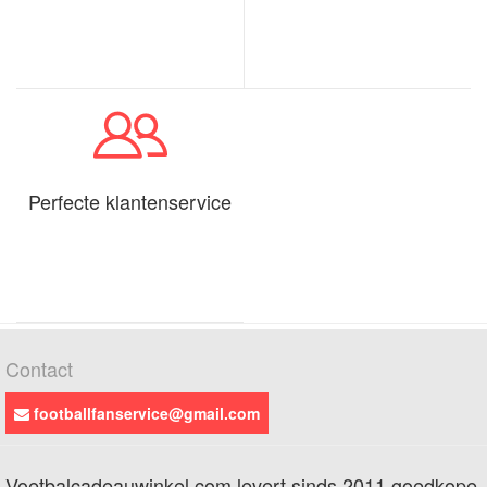
Perfecte klantenservice
Contact
footballfanservice@gmail.com
Voetbalcadeauwinkel.com levert sinds 2011 goedkope