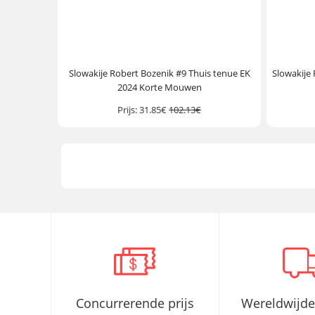
Slowakije Robert Bozenik #9 Thuis tenue EK
Slowakije 
2024 Korte Mouwen
Prijs:
31.85€
102.13€
Concurrerende prijs
Wereldwijde