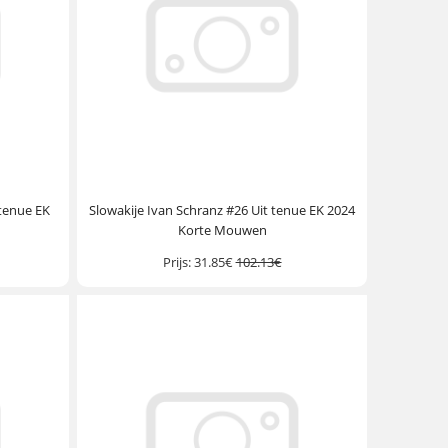
 tenue EK
Slowakije Ivan Schranz #26 Uit tenue EK 2024
Korte Mouwen
Prijs:
31.85€
102.13€