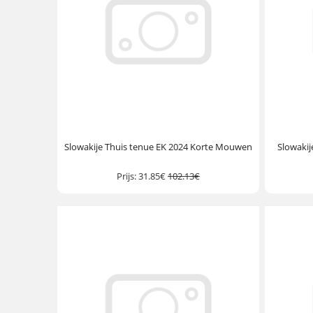
Slowakije Thuis tenue EK 2024 Korte Mouwen
Slowakij
Prijs:
31.85€
102.13€