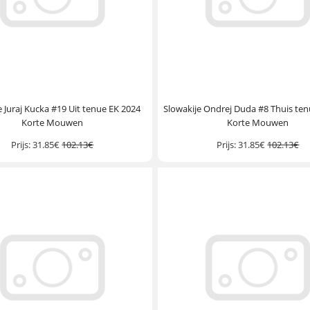
e Juraj Kucka #19 Uit tenue EK 2024
Slowakije Ondrej Duda #8 Thuis ten
Korte Mouwen
Korte Mouwen
Prijs:
31.85€
102.13€
Prijs:
31.85€
102.13€