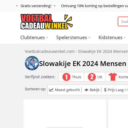
Gratis verzending!
Ontvang
10%
korting op bestellingen 
Clubtenues
Spelerstenues
Kidstenues
Voetbalcadeauwinkel.com
Slowakije EK 2024 Mense
Slowakije EK 2024 Mensen
Verfijnd zoeken:
Thuis
Uit
Kort
Sorteren op:
Meest gekocht
Bekijk
Prijs Laag 