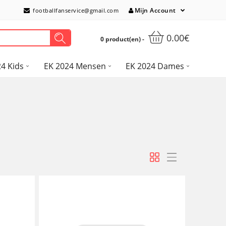
Mijn Account
footballfanservice@gmail.com
0.00€
0 product(en) -
4 Kids
EK 2024 Mensen
EK 2024 Dames