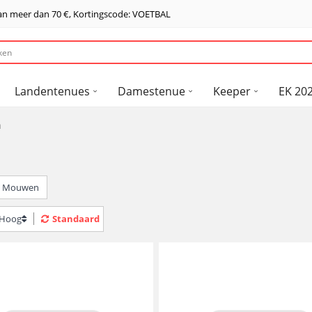
van meer dan
70 €
, Kortingscode: VOETBAL
Landentenues
Damestenue
Keeper
EK 202
n
e Mouwen
> Hoog
Standaard