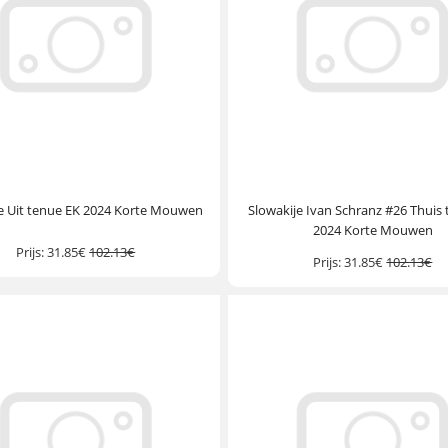
e Uit tenue EK 2024 Korte Mouwen
Slowakije Ivan Schranz #26 Thuis
2024 Korte Mouwen
Prijs:
31.85€
102.13€
Prijs:
31.85€
102.13€