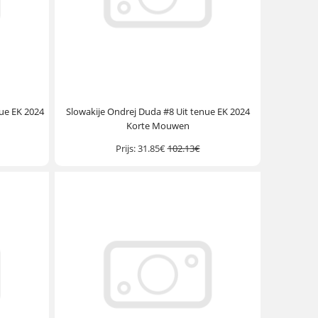
ue EK 2024
Slowakije Ondrej Duda #8 Uit tenue EK 2024
Korte Mouwen
Prijs:
31.85€
102.13€