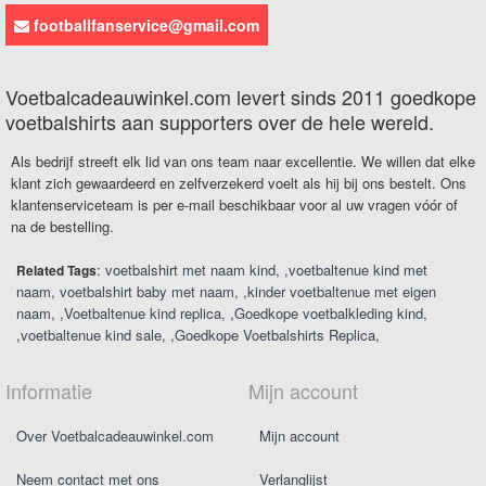
footballfanservice@gmail.com
Voetbalcadeauwinkel.com levert sinds 2011 goedkope
voetbalshirts aan supporters over de hele wereld.
Als bedrijf streeft elk lid van ons team naar excellentie. We willen dat elke
klant zich gewaardeerd en zelfverzekerd voelt als hij bij ons bestelt. Ons
klantenserviceteam is per e-mail beschikbaar voor al uw vragen vóór of
na de bestelling.
:
voetbalshirt met naam kind
,
voetbaltenue kind met
Related Tags
naam
voetbalshirt baby met naam
,
kinder voetbaltenue met eigen
naam
,
Voetbaltenue kind replica
,
Goedkope voetbalkleding kind
,
voetbaltenue kind sale
,
Goedkope Voetbalshirts Replica
Informatie
Mijn account
Over Voetbalcadeauwinkel.com
Mijn account
Neem contact met ons
Verlanglijst