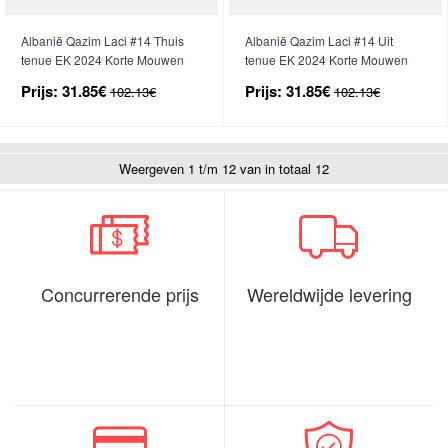
Albanië Qazim Laci #14 Thuis
Albanië Qazim Laci #14 Uit
tenue EK 2024 Korte Mouwen
tenue EK 2024 Korte Mouwen
Prijs:
31.85€
Prijs:
31.85€
102.13€
102.13€
Weergeven 1 t/m 12 van in totaal 12
Concurrerende prijs
Wereldwijde levering