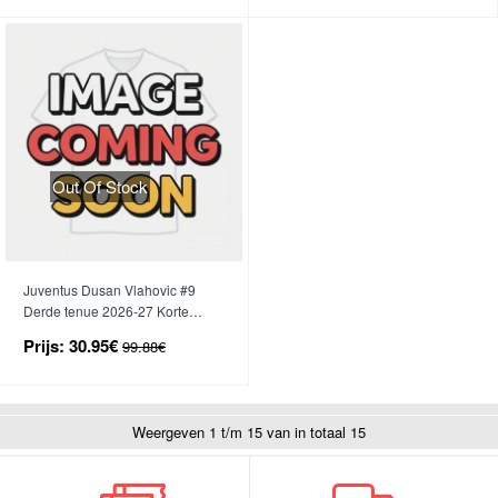
Out Of Stock
Juventus Dusan Vlahovic #9
Derde tenue 2026-27 Korte
Mouwen
Prijs:
30.95€
99.88€
Weergeven 1 t/m 15 van in totaal 15