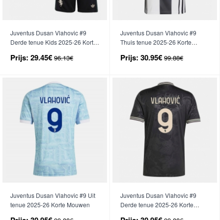
Juventus Dusan Vlahovic #9
Juventus Dusan Vlahovic #9
Derde tenue Kids 2025-26 Korte
Thuis tenue 2025-26 Korte
Mouwen (+ broek)
Mouwen
Prijs:
29.45€
Prijs:
30.95€
96.13€
99.88€
Juventus Dusan Vlahovic #9 Uit
Juventus Dusan Vlahovic #9
tenue 2025-26 Korte Mouwen
Derde tenue 2025-26 Korte
Mouwen
Prijs:
30.95€
Prijs:
30.95€