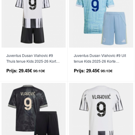
Juventus Dusan Vlahovic #9
Juventus Dusan Vlahovic #9 Uit
Thuis tenue Kids 2025-26 Korte
tenue Kids 2025-26 Korte
Mouwen (+ broek)
Mouwen (+ broek)
Prijs:
29.45€
Prijs:
29.45€
96.13€
96.13€