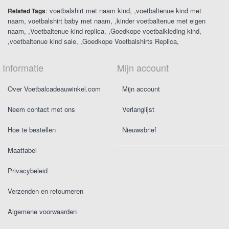
:
voetbalshirt met naam kind
,
voetbaltenue kind met
Related Tags
naam
voetbalshirt baby met naam
,
kinder voetbaltenue met eigen
naam
,
Voetbaltenue kind replica
,
Goedkope voetbalkleding kind
,
voetbaltenue kind sale
,
Goedkope Voetbalshirts Replica
Informatie
Mijn account
Over Voetbalcadeauwinkel.com
Mijn account
Neem contact met ons
Verlanglijst
Hoe te bestellen
Nieuwsbrief
Maattabel
Privacybeleid
Verzenden en retourneren
Algemene voorwaarden