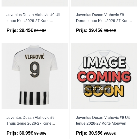
Juventus Dusan Vlahovic #9 Uit
Juventus Dusan Vlahovic #9
tenue Kids 2026-27 Korte
Derde tenue Kids 2026-27 Korte
Mouwen (+ broek)
Mouwen (+ broek)
Prijs:
29.45€
Prijs:
29.45€
96.13€
96.13€
Out Of Stock
Juventus Dusan Vlahovic #9
Juventus Dusan Vlahovic #9 Uit
Thuis tenue 2026-27 Korte
tenue 2026-27 Korte Mouwen
Mouwen
Prijs:
30.95€
Prijs:
30.95€
99.88€
99.88€