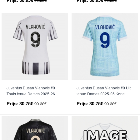
99.88€
99.88€
Juventus Dusan Vlahovic #9
Juventus Dusan Vlahovic #9 Uit
Thuis tenue Dames 2025-26
tenue Dames 2025-26 Korte
Korte Mouwen
Mouwen
Prijs:
30.75€
Prijs:
30.75€
99.38€
99.38€