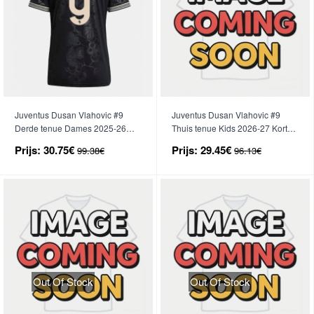
Juventus Dusan Vlahovic #9
Juventus Dusan Vlahovic #9
Derde tenue Dames 2025-26
Thuis tenue Kids 2026-27 Korte
Korte Mouwen
Mouwen (+ broek)
Prijs:
30.75€
Prijs:
29.45€
99.38€
96.13€
Out Of Stock
Out Of Stock