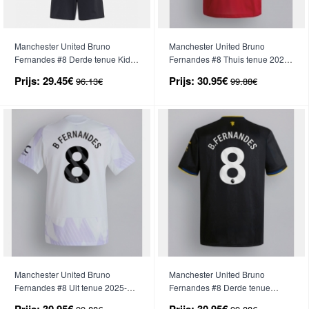
Manchester United Bruno
Manchester United Bruno
Fernandes #8 Derde tenue Kids
Fernandes #8 Thuis tenue 2025-
2025-26 Korte Mouwen (+ broek)
26 Korte Mouwen
Prijs:
29.45€
Prijs:
30.95€
96.13€
99.88€
Manchester United Bruno
Manchester United Bruno
Fernandes #8 Uit tenue 2025-26
Fernandes #8 Derde tenue
Korte Mouwen
2025-26 Korte Mouwen
Prijs:
30.95€
Prijs:
30.95€