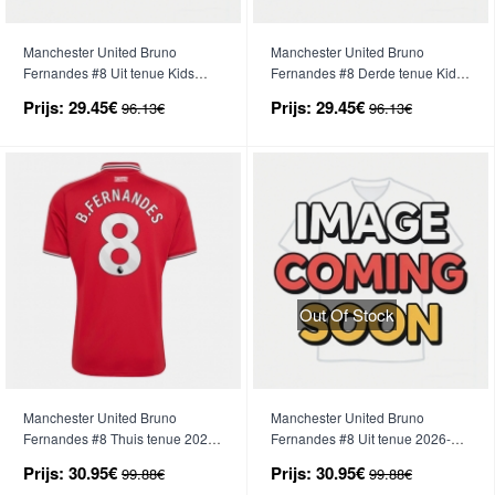
Manchester United Bruno
Manchester United Bruno
Fernandes #8 Uit tenue Kids
Fernandes #8 Derde tenue Kids
2026-27 Korte Mouwen (+ broek)
2026-27 Korte Mouwen (+ broek)
Prijs:
29.45€
Prijs:
29.45€
96.13€
96.13€
Out Of Stock
Manchester United Bruno
Manchester United Bruno
Fernandes #8 Thuis tenue 2026-
Fernandes #8 Uit tenue 2026-27
27 Korte Mouwen
Korte Mouwen
Prijs:
30.95€
Prijs:
30.95€
99.88€
99.88€