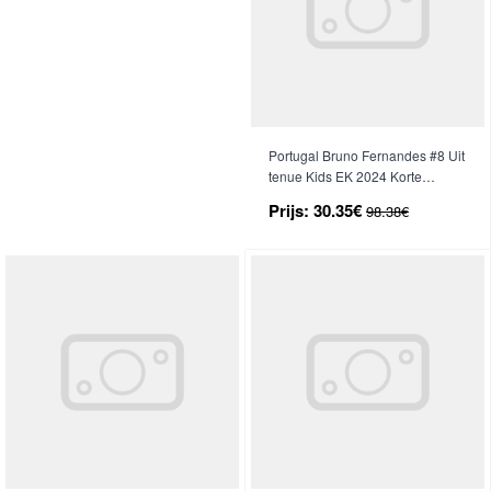
Portugal Bruno Fernandes #8 Uit
tenue Kids EK 2024 Korte
Mouwen (+ broek)
Prijs:
30.35€
98.38€