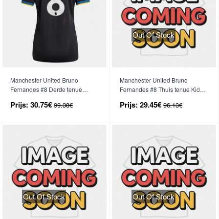
Out Of Stock
Manchester United Bruno
Manchester United Bruno
Fernandes #8 Derde tenue
Fernandes #8 Thuis tenue Kids
Dames 2025-26 Korte Mouwen
2026-27 Korte Mouwen (+ broek)
Prijs:
30.75€
Prijs:
29.45€
99.38€
96.13€
Out Of Stock
Out Of Stock