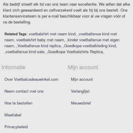
Als bedrijf streeft elk lid van ons team naar excellentie. We willen dat elke
klant zich gewaardeerd en zelfverzekerd voelt als hij bij ons bestelt. Ons
klantenserviceteam is per e-mail beschikbaar voor al uw vragen vóór of
na de bestelling.
:
voetbalshirt met naam kind
,
voetbaltenue kind met
Related Tags
naam
voetbalshirt baby met naam
,
kinder voetbaltenue met eigen
naam
,
Voetbaltenue kind replica
,
Goedkope voetbalkleding kind
,
voetbaltenue kind sale
,
Goedkope Voetbalshirts Replica
Informatie
Mijn account
Over Voetbalcadeauwinkel.com
Mijn account
Neem contact met ons
Verlanglijst
Hoe te bestellen
Nieuwsbrief
Maattabel
Privacybeleid