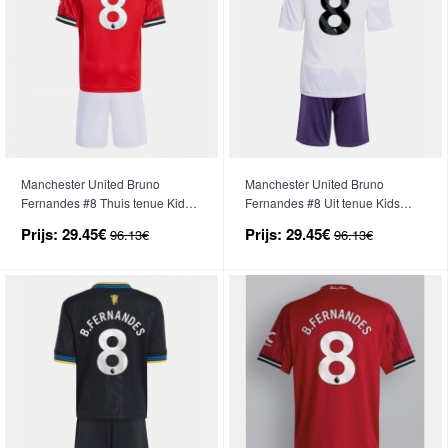
Manchester United Bruno
Manchester United Bruno
Fernandes #8 Thuis tenue Kids
Fernandes #8 Uit tenue Kids
2025-26 Korte Mouwen (+ broek)
2025-26 Korte Mouwen (+ broek)
Prijs:
29.45€
Prijs:
29.45€
96.13€
96.13€