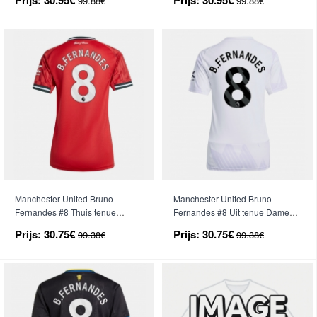
99.88€
99.88€
Manchester United Bruno
Manchester United Bruno
Fernandes #8 Thuis tenue
Fernandes #8 Uit tenue Dames
Dames 2025-26 Korte Mouwen
2025-26 Korte Mouwen
Prijs:
30.75€
Prijs:
30.75€
99.38€
99.38€