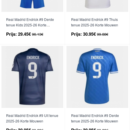
Real Madrid Endrick #9 Derde
Real Madrid Endrick #9 Thuis
tenue Kids 2025-26 Korte
tenue 2025-26 Korte Mouwen
Mouwen (+ broek)
Prijs:
29.45€
Prijs:
30.95€
96.13€
99.88€
Real Madrid Endrick #9 Uit tenue
Real Madrid Endrick #9 Derde
2025-26 Korte Mouwen
tenue 2025-26 Korte Mouwen
Prijs:
30.95€
Prijs:
30.95€