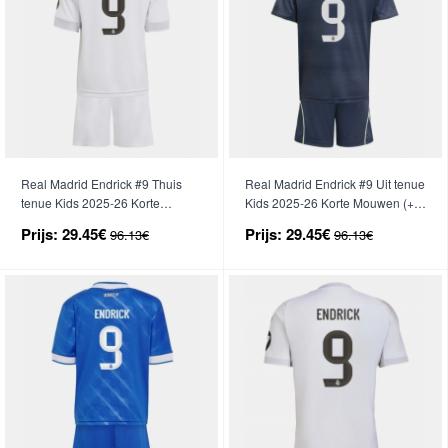
Real Madrid Endrick #9 Thuis
Real Madrid Endrick #9 Uit tenue
tenue Kids 2025-26 Korte
Kids 2025-26 Korte Mouwen (+
Mouwen (+ broek)
broek)
Prijs:
29.45€
Prijs:
29.45€
96.13€
96.13€