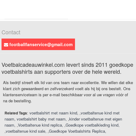
Contact
footballfanservice@gmail.com
Voetbalcadeauwinkel.com levert sinds 2011 goedkope
voetbalshirts aan supporters over de hele wereld.
Als bedrijf streeft elk lid van ons team naar excellentie. We willen dat elke
klant zich gewaardeerd en zelfverzekerd voelt als hij bij ons bestelt. Ons
klantenserviceteam is per e-mail beschikbaar voor al uw vragen vóór of
na de bestelling.
:
voetbalshirt met naam kind
,
voetbaltenue kind met
Related Tags
naam
voetbalshirt baby met naam
,
kinder voetbaltenue met eigen
naam
,
Voetbaltenue kind replica
,
Goedkope voetbalkleding kind
,
voetbaltenue kind sale
,
Goedkope Voetbalshirts Replica