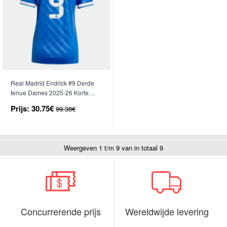
Real Madrid Endrick #9 Derde
tenue Dames 2025-26 Korte
Mouwen
Prijs:
30.75€
99.38€
Weergeven 1 t/m 9 van in totaal 9
Concurrerende prijs
Wereldwijde levering