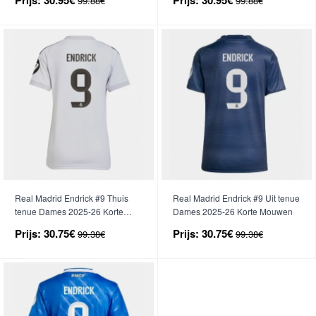
99.88€
99.88€
Real Madrid Endrick #9 Thuis
Real Madrid Endrick #9 Uit tenue
tenue Dames 2025-26 Korte
Dames 2025-26 Korte Mouwen
Mouwen
Prijs:
30.75€
Prijs:
30.75€
99.38€
99.38€