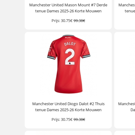
Manchester United Mason Mount #7 Derde
Mancheste
tenue Dames 2025-26 Korte Mouwen
tenu
Prijs:
30.75€
99.38€
Manchester United Diogo Dalot #2 Thuis
Manchest
tenue Dames 2025-26 Korte Mouwen
Da
Prijs:
30.75€
99.38€