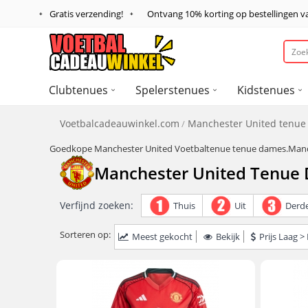
Gratis verzending!
Ontvang
10%
korting op bestellingen 
Clubtenues
Spelerstenues
Kidstenues
Voetbalcadeauwinkel.com
Manchester United tenu
Goedkope Manchester United Voetbaltenue tenue dames.Manch
Manchester United Tenue
Verfijnd zoeken:
Thuis
Uit
Derd
Sorteren op:
Meest gekocht
Bekijk
Prijs Laag 