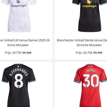
er United Uit tenue Dames 2025-26
Manchester United Derde tenue D
Korte Mouwen
26 Korte Mouwen
Prijs:
30.75€
99.38€
Prijs:
30.75€
99.38€