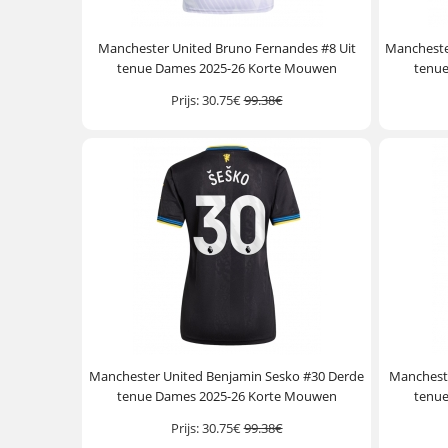
Manchester United Bruno Fernandes #8 Uit
Mancheste
tenue Dames 2025-26 Korte Mouwen
tenu
Prijs:
30.75€
99.38€
Manchester United Benjamin Sesko #30 Derde
Manchest
tenue Dames 2025-26 Korte Mouwen
tenu
Prijs:
30.75€
99.38€