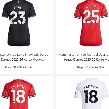
ter United Luke Shaw #23 Derde
Manchester United Manuel Ugarte 
e Dames 2025-26 Korte Mouwen
tenue Dames 2025-26 Korte 
Prijs:
30.75€
99.38€
Prijs:
30.75€
99.38€