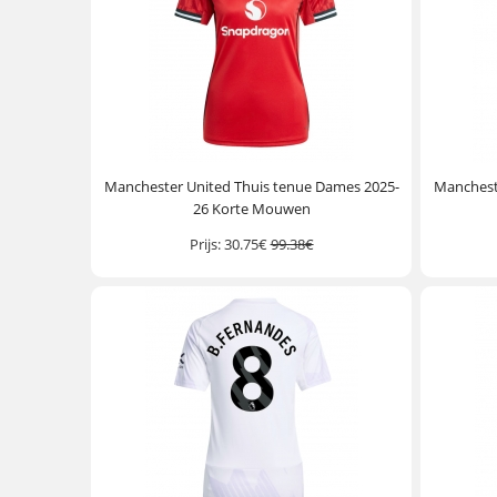
Manchester United Thuis tenue Dames 2025-
Manchest
26 Korte Mouwen
Prijs:
30.75€
99.38€