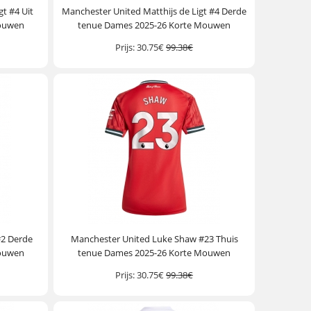
gt #4 Uit
Manchester United Matthijs de Ligt #4 Derde
Mouwen
tenue Dames 2025-26 Korte Mouwen
Prijs:
30.75€
99.38€
#2 Derde
Manchester United Luke Shaw #23 Thuis
Mouwen
tenue Dames 2025-26 Korte Mouwen
Prijs:
30.75€
99.38€