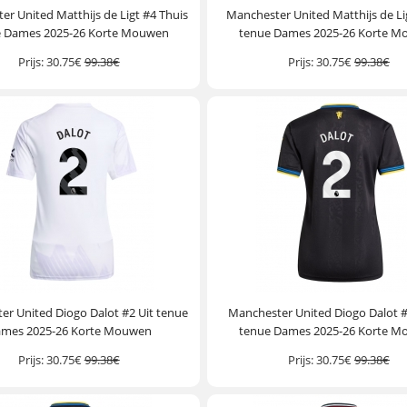
r United Matthijs de Ligt #4 Thuis
Manchester United Matthijs de Li
e Dames 2025-26 Korte Mouwen
tenue Dames 2025-26 Korte 
Prijs:
30.75€
99.38€
Prijs:
30.75€
99.38€
er United Diogo Dalot #2 Uit tenue
Manchester United Diogo Dalot 
mes 2025-26 Korte Mouwen
tenue Dames 2025-26 Korte 
Prijs:
30.75€
99.38€
Prijs:
30.75€
99.38€