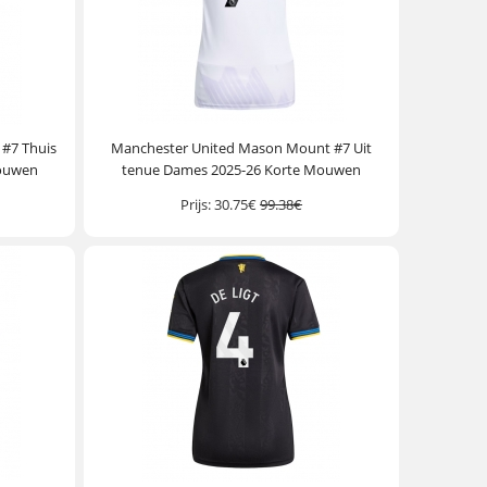
#7 Thuis
Manchester United Mason Mount #7 Uit
Mouwen
tenue Dames 2025-26 Korte Mouwen
Prijs:
30.75€
99.38€