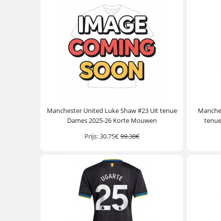
Manchester United Luke Shaw #23 Uit tenue
Manches
Dames 2025-26 Korte Mouwen
tenu
Prijs:
30.75€
99.38€