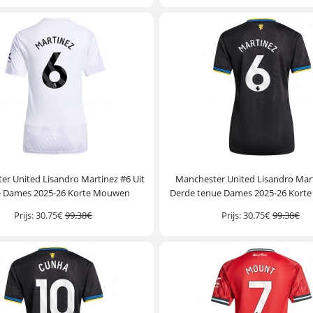
er United Lisandro Martinez #6 Uit
Manchester United Lisandro Mar
e Dames 2025-26 Korte Mouwen
Derde tenue Dames 2025-26 Kort
Prijs:
30.75€
99.38€
Prijs:
30.75€
99.38€