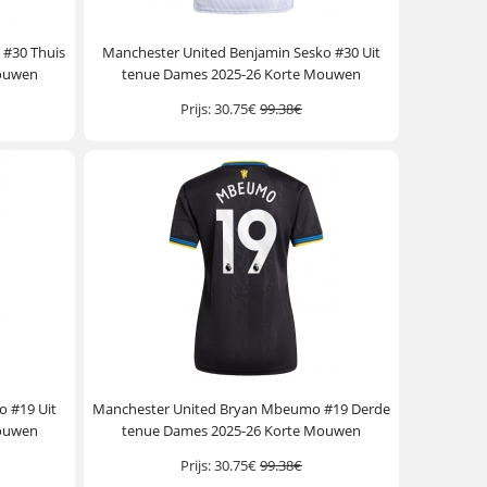
 #30 Thuis
Manchester United Benjamin Sesko #30 Uit
Mouwen
tenue Dames 2025-26 Korte Mouwen
Prijs:
30.75€
99.38€
 #19 Uit
Manchester United Bryan Mbeumo #19 Derde
Mouwen
tenue Dames 2025-26 Korte Mouwen
Prijs:
30.75€
99.38€