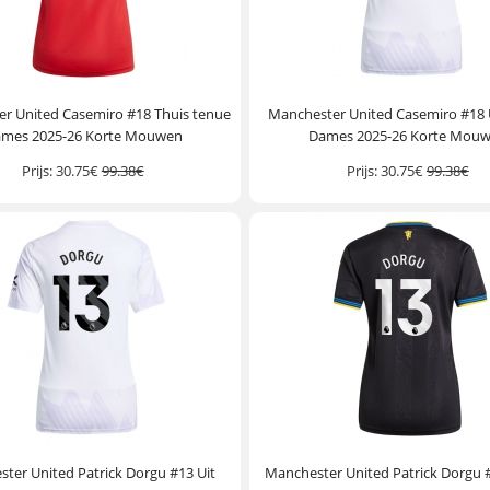
r United Casemiro #18 Thuis tenue
Manchester United Casemiro #18 
mes 2025-26 Korte Mouwen
Dames 2025-26 Korte Mou
Prijs:
30.75€
99.38€
Prijs:
30.75€
99.38€
ter United Patrick Dorgu #13 Uit
Manchester United Patrick Dorgu 