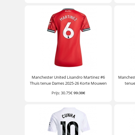
Manchester United Lisandro Martinez #6
Manchest
Thuis tenue Dames 2025-26 Korte Mouwen
tenu
Prijs:
30.75€
99.38€