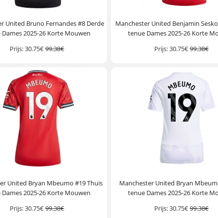
r United Bruno Fernandes #8 Derde
Manchester United Benjamin Sesko
e Dames 2025-26 Korte Mouwen
tenue Dames 2025-26 Korte 
Prijs:
30.75€
99.38€
Prijs:
30.75€
99.38€
er United Bryan Mbeumo #19 Thuis
Manchester United Bryan Mbeumo
e Dames 2025-26 Korte Mouwen
tenue Dames 2025-26 Korte 
Prijs:
30.75€
99.38€
Prijs:
30.75€
99.38€