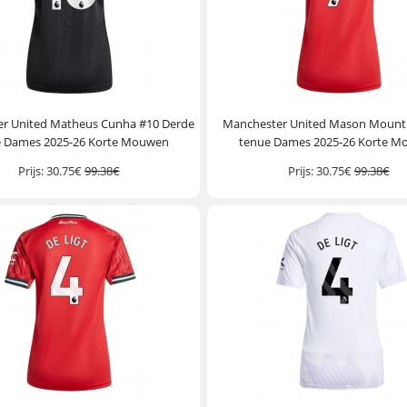
r United Matheus Cunha #10 Derde
Manchester United Mason Mount 
e Dames 2025-26 Korte Mouwen
tenue Dames 2025-26 Korte 
Prijs:
30.75€
99.38€
Prijs:
30.75€
99.38€