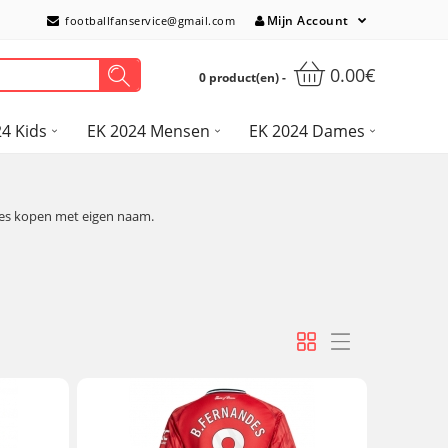
Mijn Account
footballfanservice@gmail.com
0.00€
0 product(en) -
4 Kids
EK 2024 Mensen
EK 2024 Dames
es kopen met eigen naam.