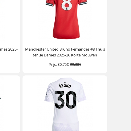
ames 2025-
Manchester United Bruno Fernandes #8 Thuis
tenue Dames 2025-26 Korte Mouwen
Prijs:
30.75€
99.38€