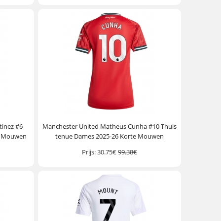
tinez #6
Manchester United Matheus Cunha #10 Thuis
e Mouwen
tenue Dames 2025-26 Korte Mouwen
Prijs:
30.75€
99.38€