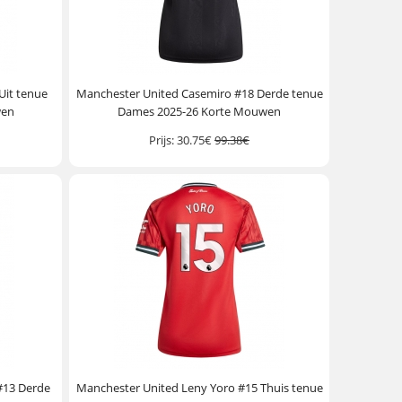
Uit tenue
Manchester United Casemiro #18 Derde tenue
wen
Dames 2025-26 Korte Mouwen
Prijs:
30.75€
99.38€
#13 Derde
Manchester United Leny Yoro #15 Thuis tenue