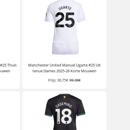
#25 Thuis
Manchester United Manuel Ugarte #25 Uit
Mouwen
tenue Dames 2025-26 Korte Mouwen
Prijs:
30.75€
99.38€