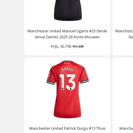
Manchester United Manuel Ugarte #25 Derde
Mancheste
tenue Dames 2025-26 Korte Mouwen
Da
Prijs:
30.75€
99.38€
Manchester United Patrick Dorgu #13 Thuis
Manches