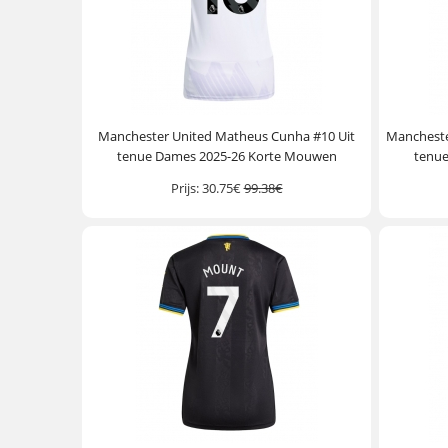
Manchester United Matheus Cunha #10 Uit
Mancheste
tenue Dames 2025-26 Korte Mouwen
tenu
Prijs:
30.75€
99.38€