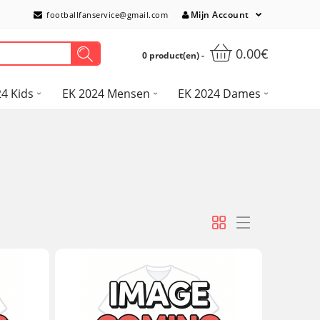
Mijn Account
footballfanservice@gmail.com
0.00€
0 product(en) -
4 Kids
EK 2024 Mensen
EK 2024 Dames