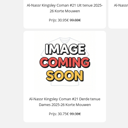
Al-Nassr Kingsley Coman #21 Uit tenue 2025-
Al-Nass
26 Korte Mouwen
Prijs:
30.95€
99.88€
Al-Nassr Kingsley Coman #21 Derde tenue
Dames 2025-26 Korte Mouwen
Prijs:
30.75€
99.38€