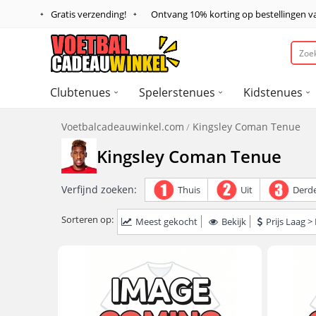
Gratis verzending!
Ontvang
10%
korting op bestellingen 
Clubtenues
Spelerstenues
Kidstenues
Voetbalcadeauwinkel.com
Kingsley Coman Tenue
Kingsley Coman Tenue
Verfijnd zoeken:
Thuis
Uit
Derd
Sorteren op:
Meest gekocht
Bekijk
Prijs Laag 