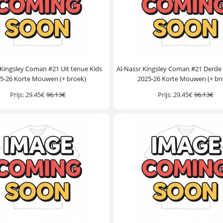
 Kingsley Coman #21 Uit tenue Kids
Al-Nassr Kingsley Coman #21 Derde
5-26 Korte Mouwen (+ broek)
2025-26 Korte Mouwen (+ br
Prijs:
29.45€
96.13€
Prijs:
29.45€
96.13€