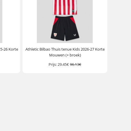
25-26 Korte
Athletic Bilbao Thuis tenue Kids 2026-27 Korte
Mouwen (+ broek)
Prijs:
29.45€
96.13€