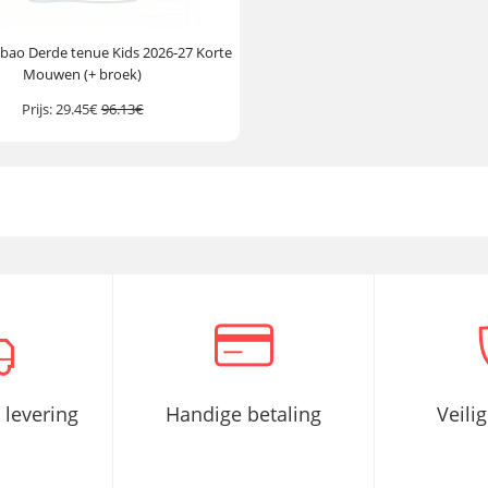
ilbao Derde tenue Kids 2026-27 Korte
Mouwen (+ broek)
Prijs:
29.45€
96.13€
 levering
Handige betaling
Veili