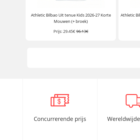
Athletic Bilbao Uit tenue Kids 2026-27 Korte
Athletic B
Mouwen (+ broek)
Prijs:
29.45€
96.13€
Concurrerende prijs
Wereldwijde