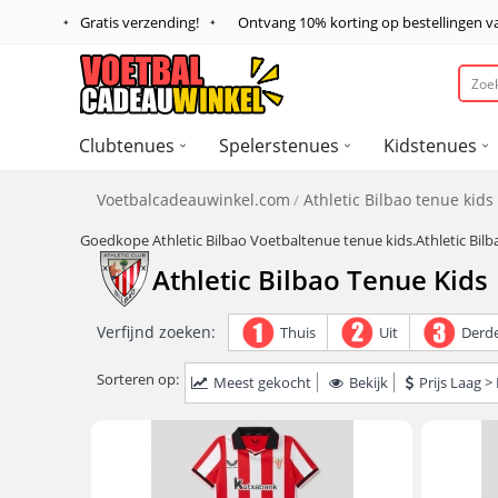
Gratis verzending!
Ontvang
10%
korting op bestellingen 
Clubtenues
Spelerstenues
Kidstenues
Voetbalcadeauwinkel.com
Athletic Bilbao tenue kids
Goedkope Athletic Bilbao Voetbaltenue tenue kids.Athletic Bi
Athletic Bilbao Tenue Kids
Verfijnd zoeken:
Thuis
Uit
Derd
Sorteren op:
Meest gekocht
Bekijk
Prijs Laag 