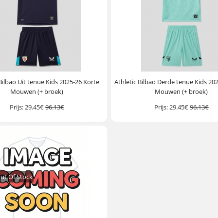
 Bilbao Uit tenue Kids 2025-26 Korte
Athletic Bilbao Derde tenue Kids 20
Mouwen (+ broek)
Mouwen (+ broek)
Prijs:
29.45€
96.13€
Prijs:
29.45€
96.13€
ut Of Stock