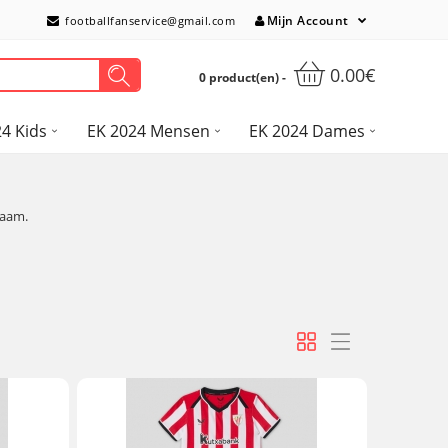
Mijn Account
footballfanservice@gmail.com
0.00€
0 product(en) -
4 Kids
EK 2024 Mensen
EK 2024 Dames
naam.