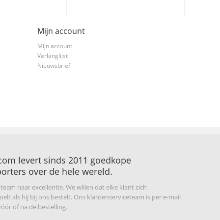
Mijn account
Mijn account
Verlanglijst
Nieuwsbrief
com levert sinds 2011 goedkope
orters over de hele wereld.
s team naar excellentie. We willen dat elke klant zich
lt als hij bij ons bestelt. Ons klantenserviceteam is per e-mail
óór of na de bestelling.