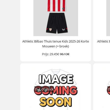
Athletic Bilbao Thuis tenue Kids 2025-26 Korte
Athletic
Mouwen (+ broek)
Prijs:
29.45€
96.13€
Out Of Stock
O