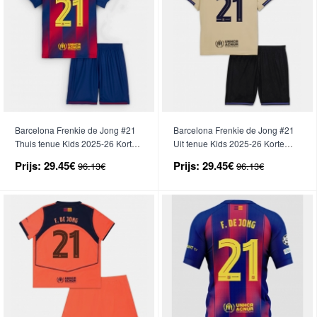
Barcelona Frenkie de Jong #21
Barcelona Frenkie de Jong #21
Thuis tenue Kids 2025-26 Korte
Uit tenue Kids 2025-26 Korte
Mouwen (+ broek)
Mouwen (+ broek)
Prijs:
29.45€
Prijs:
29.45€
96.13€
96.13€