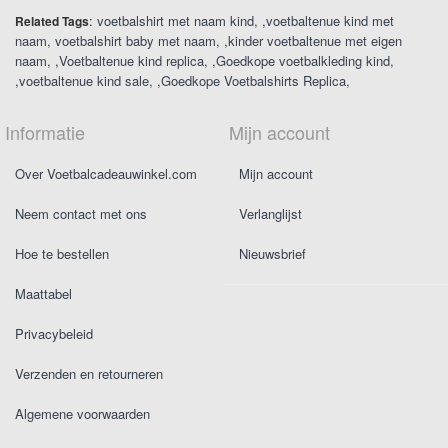
:
voetbalshirt met naam kind
,
voetbaltenue kind met
Related Tags
naam
voetbalshirt baby met naam
,
kinder voetbaltenue met eigen
naam
,
Voetbaltenue kind replica
,
Goedkope voetbalkleding kind
,
voetbaltenue kind sale
,
Goedkope Voetbalshirts Replica
Informatie
Mijn account
Over Voetbalcadeauwinkel.com
Mijn account
Neem contact met ons
Verlanglijst
Hoe te bestellen
Nieuwsbrief
Maattabel
Privacybeleid
Verzenden en retourneren
Algemene voorwaarden