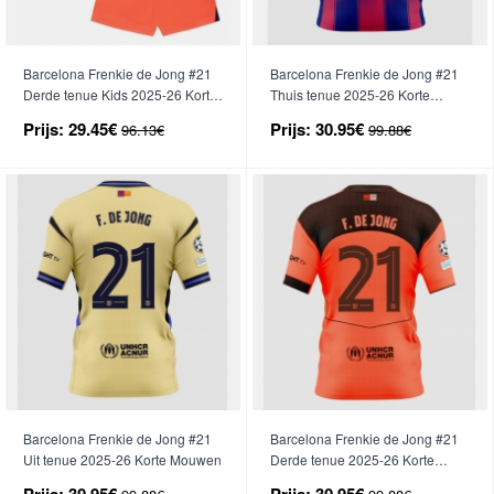
Barcelona Frenkie de Jong #21
Barcelona Frenkie de Jong #21
Derde tenue Kids 2025-26 Korte
Thuis tenue 2025-26 Korte
Mouwen (+ broek)
Mouwen
Prijs:
29.45€
Prijs:
30.95€
96.13€
99.88€
Barcelona Frenkie de Jong #21
Barcelona Frenkie de Jong #21
Uit tenue 2025-26 Korte Mouwen
Derde tenue 2025-26 Korte
Mouwen
Prijs:
30.95€
Prijs:
30.95€