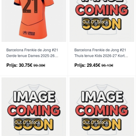
Out Of Stock
Barcelona Frenkie de Jong #21
Barcelona Frenkie de Jong #21
Derde tenue Dames 2025-26
Thuis tenue Kids 2026-27 Korte
Korte Mouwen
Mouwen (+ broek)
Prijs:
30.75€
Prijs:
29.45€
99.38€
96.13€
Out Of Stock
Out Of Stock