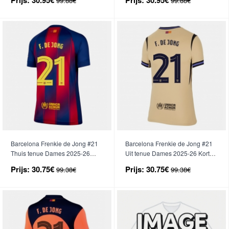
99.88€
99.88€
Barcelona Frenkie de Jong #21
Barcelona Frenkie de Jong #21
Thuis tenue Dames 2025-26
Uit tenue Dames 2025-26 Korte
Korte Mouwen
Mouwen
Prijs:
30.75€
Prijs:
30.75€
99.38€
99.38€