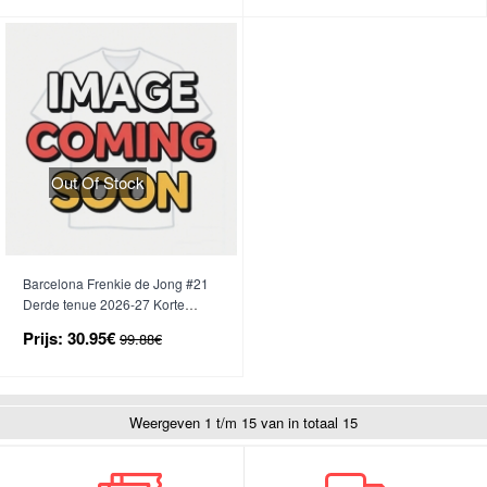
Out Of Stock
Barcelona Frenkie de Jong #21
Derde tenue 2026-27 Korte
Mouwen
Prijs:
30.95€
99.88€
Weergeven 1 t/m 15 van in totaal 15