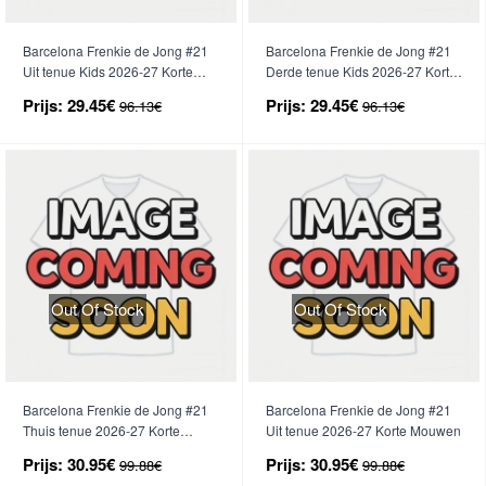
Barcelona Frenkie de Jong #21
Barcelona Frenkie de Jong #21
Uit tenue Kids 2026-27 Korte
Derde tenue Kids 2026-27 Korte
Mouwen (+ broek)
Mouwen (+ broek)
Prijs:
29.45€
Prijs:
29.45€
96.13€
96.13€
Out Of Stock
Out Of Stock
Barcelona Frenkie de Jong #21
Barcelona Frenkie de Jong #21
Thuis tenue 2026-27 Korte
Uit tenue 2026-27 Korte Mouwen
Mouwen
Prijs:
30.95€
Prijs:
30.95€
99.88€
99.88€