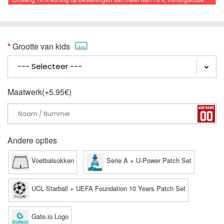
VOETBAL
Grootte van kids
Maatwerk(+5.95€)
Andere opties
Voetbalsokken
Serie A + U-Power Patch Set
UCL Starball + UEFA Foundation 10 Years Patch Set
Gate.io Logo