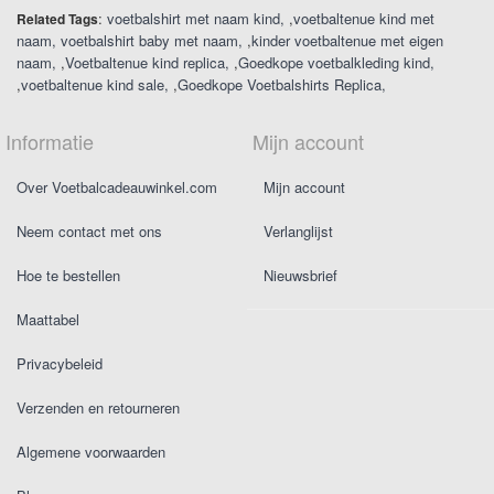
:
voetbalshirt met naam kind
,
voetbaltenue kind met
Related Tags
naam
voetbalshirt baby met naam
,
kinder voetbaltenue met eigen
naam
,
Voetbaltenue kind replica
,
Goedkope voetbalkleding kind
,
voetbaltenue kind sale
,
Goedkope Voetbalshirts Replica
Informatie
Mijn account
Over Voetbalcadeauwinkel.com
Mijn account
Neem contact met ons
Verlanglijst
Hoe te bestellen
Nieuwsbrief
Maattabel
Privacybeleid
Verzenden en retourneren
Algemene voorwaarden