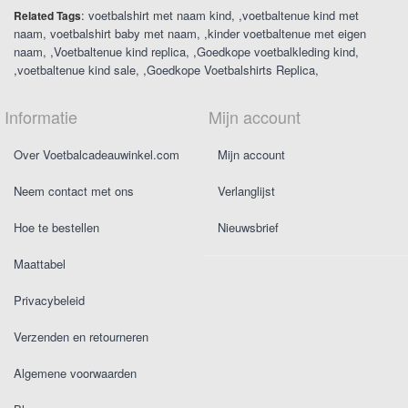
:
voetbalshirt met naam kind
,
voetbaltenue kind met
Related Tags
naam
voetbalshirt baby met naam
,
kinder voetbaltenue met eigen
naam
,
Voetbaltenue kind replica
,
Goedkope voetbalkleding kind
,
voetbaltenue kind sale
,
Goedkope Voetbalshirts Replica
Informatie
Mijn account
Over Voetbalcadeauwinkel.com
Mijn account
Neem contact met ons
Verlanglijst
Hoe te bestellen
Nieuwsbrief
Maattabel
Privacybeleid
Verzenden en retourneren
Algemene voorwaarden