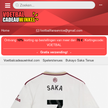
Zoeken...
󰅼
󰄒
Home
footballfanservice@gmail.com
Ontvang
10%
korting op bestellingen van meer dan
70 €
, Kortingscode:
VOETBAL
Gratis verzending!
Voetbalcadeauwinkel.com
Spelerstenues
Bukayo Saka Tenue