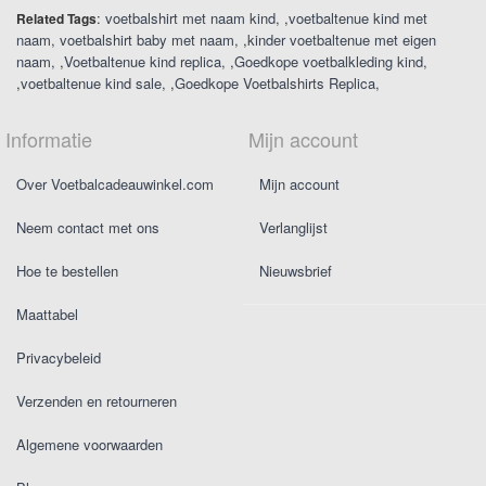
:
voetbalshirt met naam kind
,
voetbaltenue kind met
Related Tags
naam
voetbalshirt baby met naam
,
kinder voetbaltenue met eigen
naam
,
Voetbaltenue kind replica
,
Goedkope voetbalkleding kind
,
voetbaltenue kind sale
,
Goedkope Voetbalshirts Replica
Informatie
Mijn account
Over Voetbalcadeauwinkel.com
Mijn account
Neem contact met ons
Verlanglijst
Hoe te bestellen
Nieuwsbrief
Maattabel
Privacybeleid
Verzenden en retourneren
Algemene voorwaarden