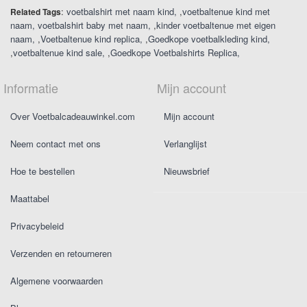
:
voetbalshirt met naam kind
,
voetbaltenue kind met
Related Tags
naam
voetbalshirt baby met naam
,
kinder voetbaltenue met eigen
naam
,
Voetbaltenue kind replica
,
Goedkope voetbalkleding kind
,
voetbaltenue kind sale
,
Goedkope Voetbalshirts Replica
Informatie
Mijn account
Over Voetbalcadeauwinkel.com
Mijn account
Neem contact met ons
Verlanglijst
Hoe te bestellen
Nieuwsbrief
Maattabel
Privacybeleid
Verzenden en retourneren
Algemene voorwaarden