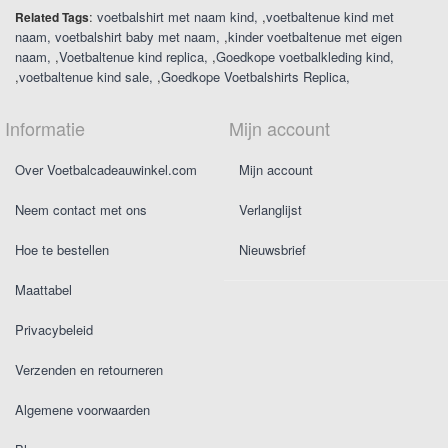
:
voetbalshirt met naam kind
,
voetbaltenue kind met
Related Tags
naam
voetbalshirt baby met naam
,
kinder voetbaltenue met eigen
naam
,
Voetbaltenue kind replica
,
Goedkope voetbalkleding kind
,
voetbaltenue kind sale
,
Goedkope Voetbalshirts Replica
Informatie
Mijn account
Over Voetbalcadeauwinkel.com
Mijn account
Neem contact met ons
Verlanglijst
Hoe te bestellen
Nieuwsbrief
Maattabel
Privacybeleid
Verzenden en retourneren
Algemene voorwaarden