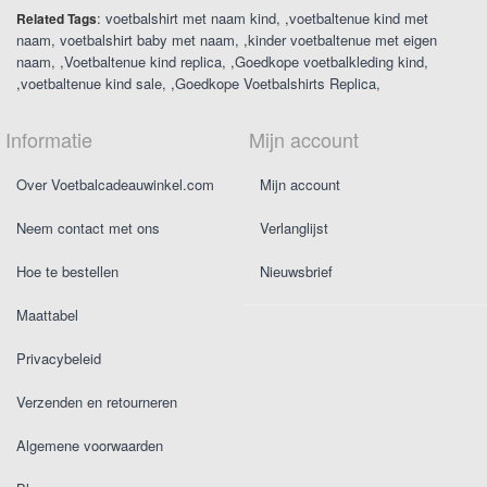
:
voetbalshirt met naam kind
,
voetbaltenue kind met
Related Tags
naam
voetbalshirt baby met naam
,
kinder voetbaltenue met eigen
naam
,
Voetbaltenue kind replica
,
Goedkope voetbalkleding kind
,
voetbaltenue kind sale
,
Goedkope Voetbalshirts Replica
Informatie
Mijn account
Over Voetbalcadeauwinkel.com
Mijn account
Neem contact met ons
Verlanglijst
Hoe te bestellen
Nieuwsbrief
Maattabel
Privacybeleid
Verzenden en retourneren
Algemene voorwaarden