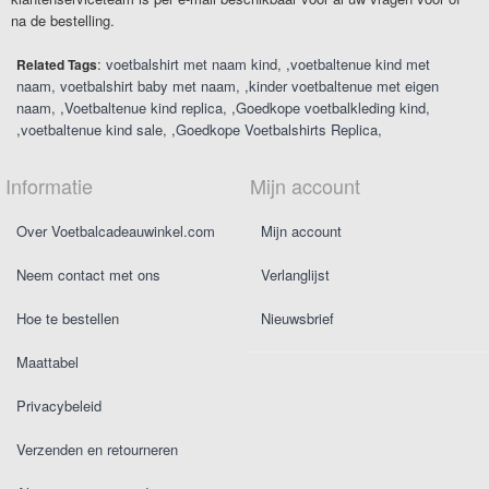
na de bestelling.
:
voetbalshirt met naam kind
,
voetbaltenue kind met
Related Tags
naam
voetbalshirt baby met naam
,
kinder voetbaltenue met eigen
naam
,
Voetbaltenue kind replica
,
Goedkope voetbalkleding kind
,
voetbaltenue kind sale
,
Goedkope Voetbalshirts Replica
Informatie
Mijn account
Over Voetbalcadeauwinkel.com
Mijn account
Neem contact met ons
Verlanglijst
Hoe te bestellen
Nieuwsbrief
Maattabel
Privacybeleid
Verzenden en retourneren