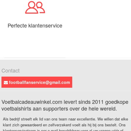
Perfecte klantenservice
Contact
footballfanservice@gmail.com
Voetbalcadeauwinkel.com levert sinds 2011 goedkope
voetbalshirts aan supporters over de hele wereld.
Als bedrijf streeft elk lid van ons team naar excellentie. We willen dat elke
klant zich gewaardeerd en zelfverzekerd voelt als hij bij ons bestelt. Ons
klantenserviceteam is per e-mail beschikbaar voor al uw vragen vóór of