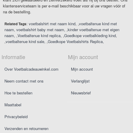
klantenserviceteam is per e-mail beschikbaar voor al uw vragen vóór of
na de bestelling.
:
voetbalshirt met naam kind
,
voetbaltenue kind met
Related Tags
naam
voetbalshirt baby met naam
,
kinder voetbaltenue met eigen
naam
,
Voetbaltenue kind replica
,
Goedkope voetbalkleding kind
,
voetbaltenue kind sale
,
Goedkope Voetbalshirts Replica
Informatie
Mijn account
Over Voetbalcadeauwinkel.com
Mijn account
Neem contact met ons
Verlanglijst
Hoe te bestellen
Nieuwsbrief
Maattabel
Privacybeleid
Verzenden en retourneren