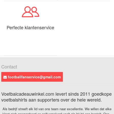
Perfecte klantenservice
Contact
footballfanservice@gmail.com
Voetbalcadeauwinkel.com levert sinds 2011 goedkope
voetbalshirts aan supporters over de hele wereld.
Als bedrijf streeft elk lid van ons team naar excellentie. We willen dat elke
klant zich gewaardeerd en zelfverzekerd voelt als hij bij ons bestelt. Ons