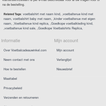
na de bestelling.
:
voetbalshirt met naam kind
,
voetbaltenue kind met
Related Tags
naam
voetbalshirt baby met naam
,
kinder voetbaltenue met eigen
naam
,
Voetbaltenue kind replica
,
Goedkope voetbalkleding kind
,
voetbaltenue kind sale
,
Goedkope Voetbalshirts Replica
Informatie
Mijn account
Over Voetbalcadeauwinkel.com
Mijn account
Neem contact met ons
Verlanglijst
Hoe te bestellen
Nieuwsbrief
Maattabel
Privacybeleid
Verzenden en retourneren