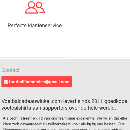
Perfecte klantenservice
Contact
footballfanservice@gmail.com
Voetbalcadeauwinkel.com levert sinds 2011 goedkope
voetbalshirts aan supporters over de hele wereld.
Als bedrijf streeft elk lid van ons team naar excellentie. We willen dat elke
klant zich gewaardeerd en zelfverzekerd voelt als hij bij ons bestelt. Ons
klantenserviceteam is per e-mail beschikbaar voor al uw vragen vóór of