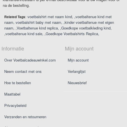
na de bestelling.
:
voetbalshirt met naam kind
,
voetbaltenue kind met
Related Tags
naam
voetbalshirt baby met naam
,
kinder voetbaltenue met eigen
naam
,
Voetbaltenue kind replica
,
Goedkope voetbalkleding kind
,
voetbaltenue kind sale
,
Goedkope Voetbalshirts Replica
Informatie
Mijn account
Over Voetbalcadeauwinkel.com
Mijn account
Neem contact met ons
Verlanglijst
Hoe te bestellen
Nieuwsbrief
Maattabel
Privacybeleid
Verzenden en retourneren