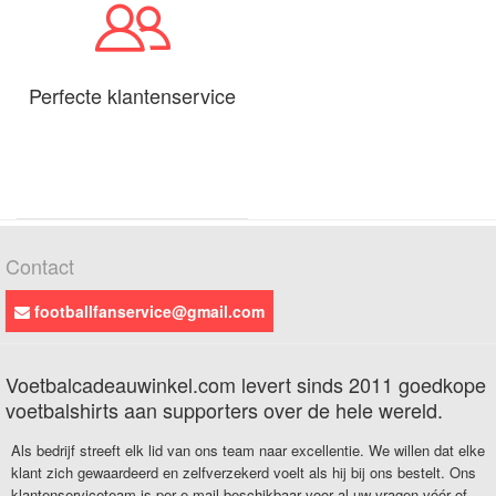
Perfecte klantenservice
Contact
footballfanservice@gmail.com
Voetbalcadeauwinkel.com levert sinds 2011 goedkope
voetbalshirts aan supporters over de hele wereld.
Als bedrijf streeft elk lid van ons team naar excellentie. We willen dat elke
klant zich gewaardeerd en zelfverzekerd voelt als hij bij ons bestelt. Ons
klantenserviceteam is per e-mail beschikbaar voor al uw vragen vóór of