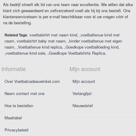
Als bedrijf streeft elk lid van ons team naar excellentie. We willen dat elke
klant zich gewaardeerd en zelfverzekerd voelt als hij bij ons bestelt. Ons
klantenserviceteam is per e-mail beschikbaar voor al uw vragen vóór of
na de bestelling.
:
voetbalshirt met naam kind
,
voetbaltenue kind met
Related Tags
naam
voetbalshirt baby met naam
,
kinder voetbaltenue met eigen
naam
,
Voetbaltenue kind replica
,
Goedkope voetbalkleding kind
,
voetbaltenue kind sale
,
Goedkope Voetbalshirts Replica
Informatie
Mijn account
Over Voetbalcadeauwinkel.com
Mijn account
Neem contact met ons
Verlanglijst
Hoe te bestellen
Nieuwsbrief
Maattabel
Privacybeleid