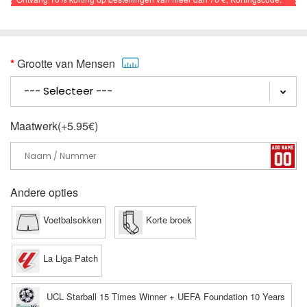
VOETBAL
Grootte van Mensen
Maatwerk(+5.95€)
Andere opties
Voetbalsokken
Korte broek
La Liga Patch
UCL Starball 15 Times Winner + UEFA Foundation 10 Years