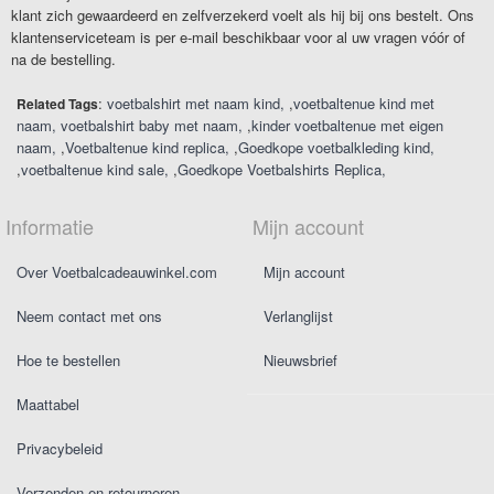
klant zich gewaardeerd en zelfverzekerd voelt als hij bij ons bestelt. Ons
klantenserviceteam is per e-mail beschikbaar voor al uw vragen vóór of
na de bestelling.
:
voetbalshirt met naam kind
,
voetbaltenue kind met
Related Tags
naam
voetbalshirt baby met naam
,
kinder voetbaltenue met eigen
naam
,
Voetbaltenue kind replica
,
Goedkope voetbalkleding kind
,
voetbaltenue kind sale
,
Goedkope Voetbalshirts Replica
Informatie
Mijn account
Over Voetbalcadeauwinkel.com
Mijn account
Neem contact met ons
Verlanglijst
Hoe te bestellen
Nieuwsbrief
Maattabel
Privacybeleid
Verzenden en retourneren