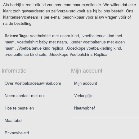
Als bedrijf streeft elk lid van ons team naar excellentie. We willen dat elke
klant zich gewaardeerd en zelfverzekerd voelt als hij bij ons bestelt. Ons
klantenserviceteam is per e-mail beschikbaar voor al uw vragen vóór of
na de bestelling.
:
voetbalshirt met naam kind
,
voetbaltenue kind met
Related Tags
naam
voetbalshirt baby met naam
,
kinder voetbaltenue met eigen
naam
,
Voetbaltenue kind replica
,
Goedkope voetbalkleding kind
,
voetbaltenue kind sale
,
Goedkope Voetbalshirts Replica
Informatie
Mijn account
Over Voetbalcadeauwinkel.com
Mijn account
Neem contact met ons
Verlanglijst
Hoe te bestellen
Nieuwsbrief
Maattabel
Privacybeleid