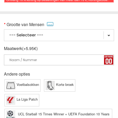
VOETBAL
Grootte van Mensen
Maatwerk(+5.95€)
Andere opties
Voetbalsokken
Korte broek
La Liga Patch
UCL Starball 15 Times Winner + UEFA Foundation 10 Years