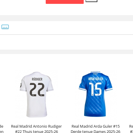
de
Real Madrid Antonio Rudiger
Real Madrid Arda Guler #15
Re
en
#22 Thuis tenue 2025-26
Derde tenue Dames 2025-26
#