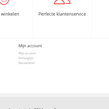
g winkelen
Perfecte klantenservice
Mijn account
Mijn account
Verlanglijst
Nieuwsbrief