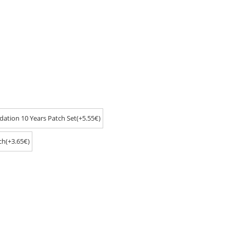
ation 10 Years Patch Set(+5.55€)
ch(+3.65€)