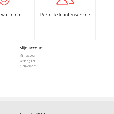
g winkelen
Perfecte klantenservice
Mijn account
Mijn account
Verlanglijst
Nieuwsbrief