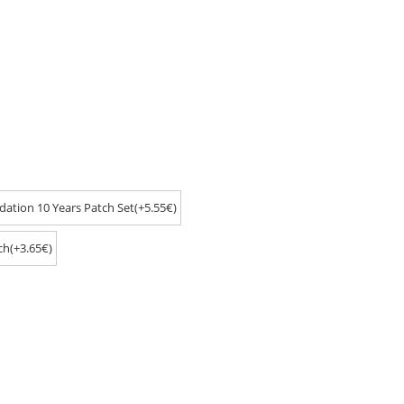
ation 10 Years Patch Set(+5.55€)
ch(+3.65€)