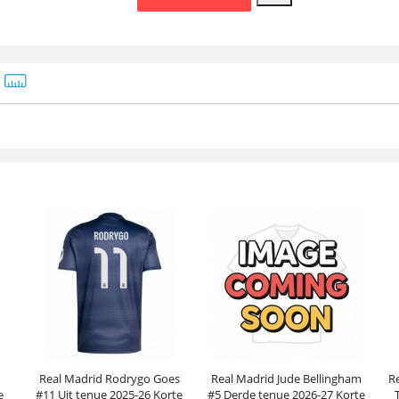
Real Madrid Rodrygo Goes
Real Madrid Jude Bellingham
R
e
#11 Uit tenue 2025-26 Korte
#5 Derde tenue 2026-27 Korte