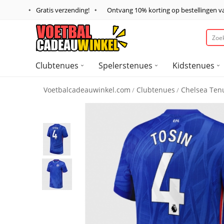
Gratis verzending!
Ontvang
10%
korting op bestellingen 
Clubtenues
Spelerstenues
Kidstenues
Voetbalcadeauwinkel.com
Clubtenues
Chelsea Ten