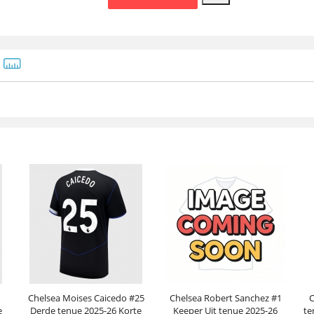
Chelsea Moises Caicedo #25
Chelsea Robert Sanchez #1
C
e
Derde tenue 2025-26 Korte
Keeper Uit tenue 2025-26
te