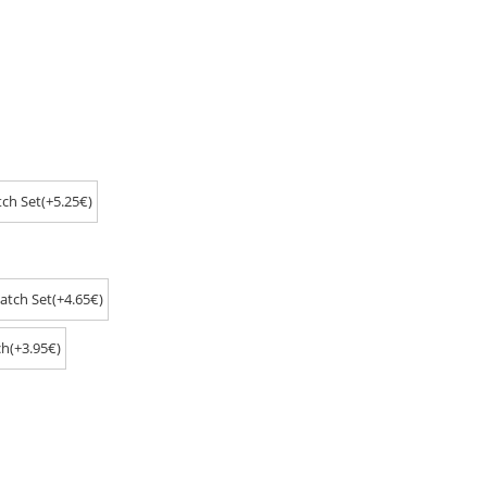
ch Set(+5.25€)
atch Set(+4.65€)
h(+3.95€)