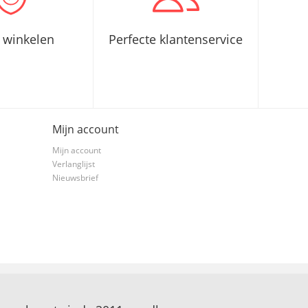
g winkelen
Perfecte klantenservice
Mijn account
Mijn account
Verlanglijst
Nieuwsbrief