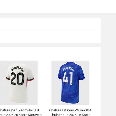
helsea Joao Pedro #20 Uit
Chelsea Estevao Willian #41
nue 2025-26 Korte Mouwen
Thuis tenue 2025-26 Korte