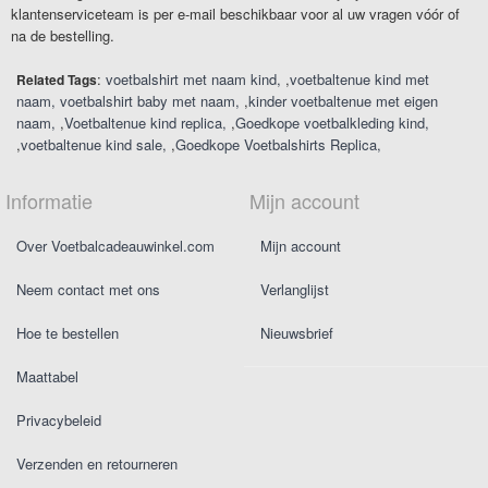
klantenserviceteam is per e-mail beschikbaar voor al uw vragen vóór of
na de bestelling.
:
voetbalshirt met naam kind
,
voetbaltenue kind met
Related Tags
naam
voetbalshirt baby met naam
,
kinder voetbaltenue met eigen
naam
,
Voetbaltenue kind replica
,
Goedkope voetbalkleding kind
,
voetbaltenue kind sale
,
Goedkope Voetbalshirts Replica
Informatie
Mijn account
Over Voetbalcadeauwinkel.com
Mijn account
Neem contact met ons
Verlanglijst
Hoe te bestellen
Nieuwsbrief
Maattabel
Privacybeleid
Verzenden en retourneren