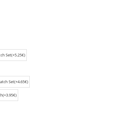
ch Set(+5.25€)
atch Set(+4.65€)
h(+3.95€)