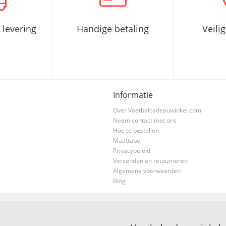
 levering
Handige betaling
Veili
Informatie
Over Voetbalcadeauwinkel.com
Neem contact met ons
Hoe te bestellen
Maattabel
Privacybeleid
Verzenden en retourneren
Algemene voorwaarden
Blog