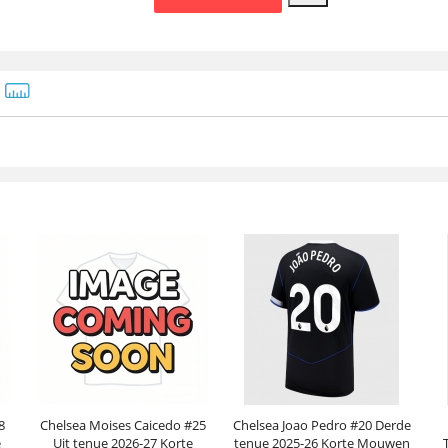
8
Chelsea Moises Caicedo #25
Chelsea Joao Pedro #20 Derde
e
Uit tenue 2026-27 Korte
tenue 2025-26 Korte Mouwen