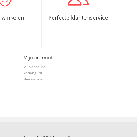
g winkelen
Perfecte klantenservice
Mijn account
Mijn account
Verlanglijst
Nieuwsbrief