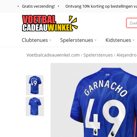
Gratis verzending!
Ontvang
10%
korting op bestellingen 
Clubtenues
Spelerstenues
Kidstenues
Voetbalcadeauwinkel.com
Spelerstenues
Alejandr