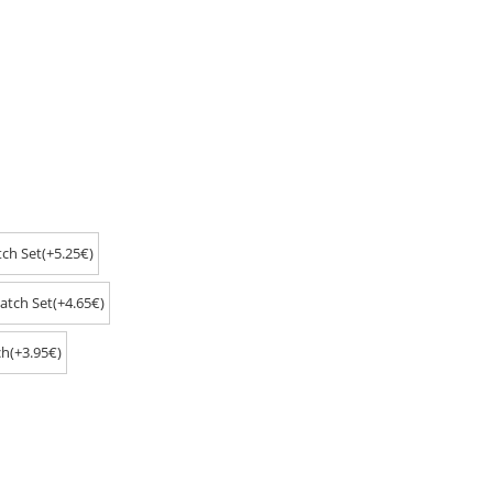
ch Set(+5.25€)
atch Set(+4.65€)
h(+3.95€)