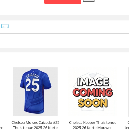
Chelsea Moises Caicedo #25
Chelsea Keeper Thuis tenue
en
Thuis tenue 2025-26 Korte
2025-26 Korte Mouwen
te