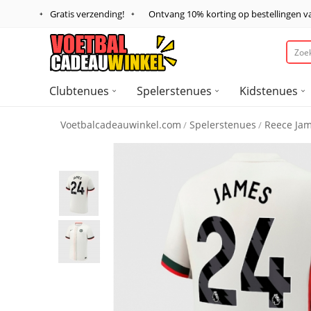
Gratis verzending!
Ontvang
10%
korting op bestellingen 
Clubtenues
Spelerstenues
Kidstenues
Voetbalcadeauwinkel.com
Spelerstenues
Reece Ja