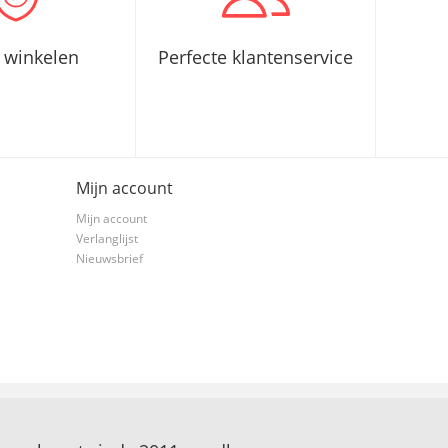
g winkelen
Perfecte klantenservice
Mijn account
Mijn account
Verlanglijst
Nieuwsbrief