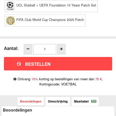
UCL Starball + UEFA Foundation 10 Years Patch Set
FIFA Club World Cup Champions 2025 Patch
Aantal:
Ontvang
10%
korting op bestellingen van meer dan
70 €
,
Kortingscode: VOETBAL
Beoordelingen
Omschrijving
Maattabel
Beoordelingen