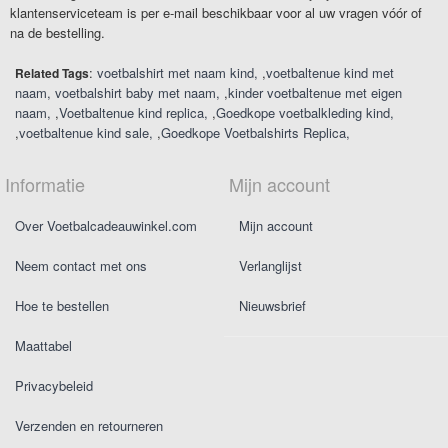
klantenserviceteam is per e-mail beschikbaar voor al uw vragen vóór of
na de bestelling.
:
voetbalshirt met naam kind
,
voetbaltenue kind met
Related Tags
naam
voetbalshirt baby met naam
,
kinder voetbaltenue met eigen
naam
,
Voetbaltenue kind replica
,
Goedkope voetbalkleding kind
,
voetbaltenue kind sale
,
Goedkope Voetbalshirts Replica
Informatie
Mijn account
Over Voetbalcadeauwinkel.com
Mijn account
Neem contact met ons
Verlanglijst
Hoe te bestellen
Nieuwsbrief
Maattabel
Privacybeleid
Verzenden en retourneren