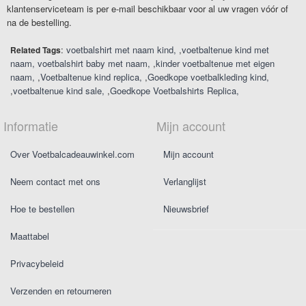
klantenserviceteam is per e-mail beschikbaar voor al uw vragen vóór of
na de bestelling.
:
voetbalshirt met naam kind
,
voetbaltenue kind met
Related Tags
naam
voetbalshirt baby met naam
,
kinder voetbaltenue met eigen
naam
,
Voetbaltenue kind replica
,
Goedkope voetbalkleding kind
,
voetbaltenue kind sale
,
Goedkope Voetbalshirts Replica
Informatie
Mijn account
Over Voetbalcadeauwinkel.com
Mijn account
Neem contact met ons
Verlanglijst
Hoe te bestellen
Nieuwsbrief
Maattabel
Privacybeleid
Verzenden en retourneren