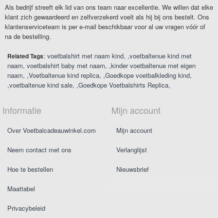
Als bedrijf streeft elk lid van ons team naar excellentie. We willen dat elke
klant zich gewaardeerd en zelfverzekerd voelt als hij bij ons bestelt. Ons
klantenserviceteam is per e-mail beschikbaar voor al uw vragen vóór of
na de bestelling.
:
voetbalshirt met naam kind
,
voetbaltenue kind met
Related Tags
naam
voetbalshirt baby met naam
,
kinder voetbaltenue met eigen
naam
,
Voetbaltenue kind replica
,
Goedkope voetbalkleding kind
,
voetbaltenue kind sale
,
Goedkope Voetbalshirts Replica
Informatie
Mijn account
Over Voetbalcadeauwinkel.com
Mijn account
Neem contact met ons
Verlanglijst
Hoe te bestellen
Nieuwsbrief
Maattabel
Privacybeleid