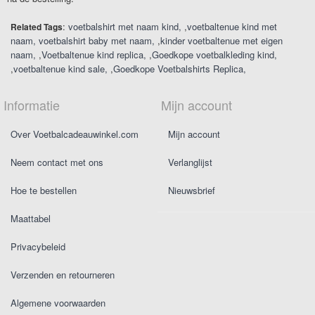
:
voetbalshirt met naam kind
,
voetbaltenue kind met
Related Tags
naam
voetbalshirt baby met naam
,
kinder voetbaltenue met eigen
naam
,
Voetbaltenue kind replica
,
Goedkope voetbalkleding kind
,
voetbaltenue kind sale
,
Goedkope Voetbalshirts Replica
Informatie
Mijn account
Over Voetbalcadeauwinkel.com
Mijn account
Neem contact met ons
Verlanglijst
Hoe te bestellen
Nieuwsbrief
Maattabel
Privacybeleid
Verzenden en retourneren
Algemene voorwaarden