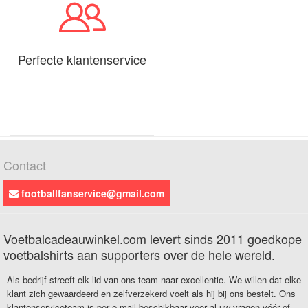
Perfecte klantenservice
Contact
footballfanservice@gmail.com
Voetbalcadeauwinkel.com levert sinds 2011 goedkope
voetbalshirts aan supporters over de hele wereld.
Als bedrijf streeft elk lid van ons team naar excellentie. We willen dat elke
klant zich gewaardeerd en zelfverzekerd voelt als hij bij ons bestelt. Ons
klantenserviceteam is per e-mail beschikbaar voor al uw vragen vóór of