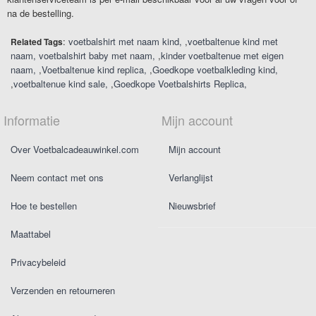
na de bestelling.
:
voetbalshirt met naam kind
,
voetbaltenue kind met
Related Tags
naam
voetbalshirt baby met naam
,
kinder voetbaltenue met eigen
naam
,
Voetbaltenue kind replica
,
Goedkope voetbalkleding kind
,
voetbaltenue kind sale
,
Goedkope Voetbalshirts Replica
Informatie
Mijn account
Over Voetbalcadeauwinkel.com
Mijn account
Neem contact met ons
Verlanglijst
Hoe te bestellen
Nieuwsbrief
Maattabel
Privacybeleid
Verzenden en retourneren