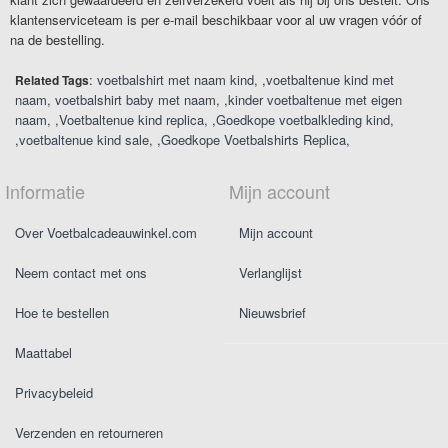
klantenserviceteam is per e-mail beschikbaar voor al uw vragen vóór of
na de bestelling.
:
voetbalshirt met naam kind
,
voetbaltenue kind met
Related Tags
naam
voetbalshirt baby met naam
,
kinder voetbaltenue met eigen
naam
,
Voetbaltenue kind replica
,
Goedkope voetbalkleding kind
,
voetbaltenue kind sale
,
Goedkope Voetbalshirts Replica
Informatie
Mijn account
Over Voetbalcadeauwinkel.com
Mijn account
Neem contact met ons
Verlanglijst
Hoe te bestellen
Nieuwsbrief
Maattabel
Privacybeleid
Verzenden en retourneren