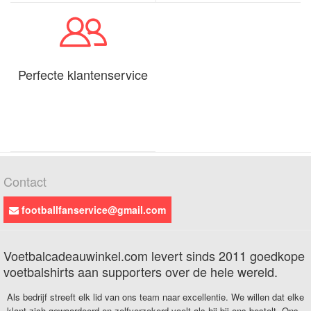
Perfecte klantenservice
Contact
footballfanservice@gmail.com
Voetbalcadeauwinkel.com levert sinds 2011 goedkope
voetbalshirts aan supporters over de hele wereld.
Als bedrijf streeft elk lid van ons team naar excellentie. We willen dat elke
klant zich gewaardeerd en zelfverzekerd voelt als hij bij ons bestelt. Ons