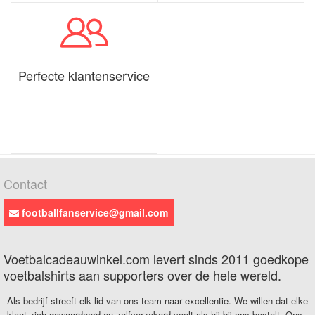
Perfecte klantenservice
Contact
footballfanservice@gmail.com
Voetbalcadeauwinkel.com levert sinds 2011 goedkope
voetbalshirts aan supporters over de hele wereld.
Als bedrijf streeft elk lid van ons team naar excellentie. We willen dat elke
klant zich gewaardeerd en zelfverzekerd voelt als hij bij ons bestelt. Ons