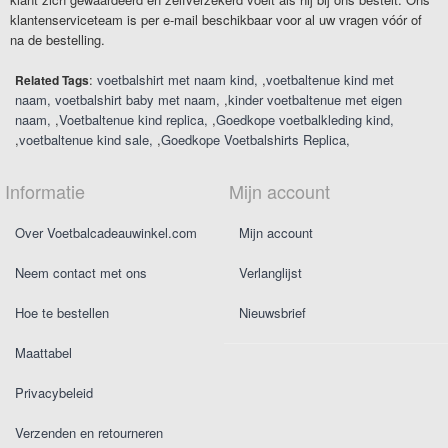
klantenserviceteam is per e-mail beschikbaar voor al uw vragen vóór of
na de bestelling.
:
voetbalshirt met naam kind
,
voetbaltenue kind met
Related Tags
naam
voetbalshirt baby met naam
,
kinder voetbaltenue met eigen
naam
,
Voetbaltenue kind replica
,
Goedkope voetbalkleding kind
,
voetbaltenue kind sale
,
Goedkope Voetbalshirts Replica
Informatie
Mijn account
Over Voetbalcadeauwinkel.com
Mijn account
Neem contact met ons
Verlanglijst
Hoe te bestellen
Nieuwsbrief
Maattabel
Privacybeleid
Verzenden en retourneren