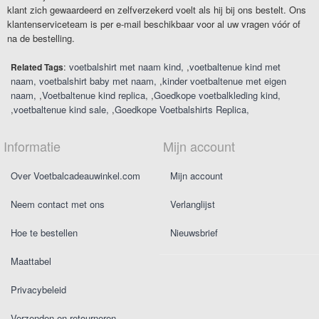
klant zich gewaardeerd en zelfverzekerd voelt als hij bij ons bestelt. Ons
klantenserviceteam is per e-mail beschikbaar voor al uw vragen vóór of
na de bestelling.
:
voetbalshirt met naam kind
,
voetbaltenue kind met
Related Tags
naam
voetbalshirt baby met naam
,
kinder voetbaltenue met eigen
naam
,
Voetbaltenue kind replica
,
Goedkope voetbalkleding kind
,
voetbaltenue kind sale
,
Goedkope Voetbalshirts Replica
Informatie
Mijn account
Over Voetbalcadeauwinkel.com
Mijn account
Neem contact met ons
Verlanglijst
Hoe te bestellen
Nieuwsbrief
Maattabel
Privacybeleid
Verzenden en retourneren