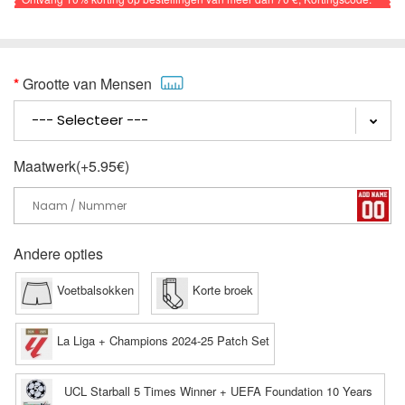
VOETBAL
Grootte van Mensen
Maatwerk(+5.95€)
Andere opties
Voetbalsokken
Korte broek
La Liga + Champions 2024-25 Patch Set
UCL Starball 5 Times Winner + UEFA Foundation 10 Years